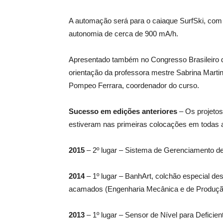
A automação será para o caiaque SurfSki, com
autonomia de cerca de 900 mA/h.
Apresentado também no Congresso Brasileiro de 
orientação da professora mestre Sabrina Marti
Pompeo Ferrara, coordenador do curso.
Sucesso em edições anteriores
– Os projetos
estiveram nas primeiras colocações em todas 
2015
– 2º lugar – Sistema de Gerenciamento de
2014
– 1º lugar – BanhArt, colchão especial des
acamados (Engenharia Mecânica e de Produçã
2013
– 1º lugar – Sensor de Nível para Deficie