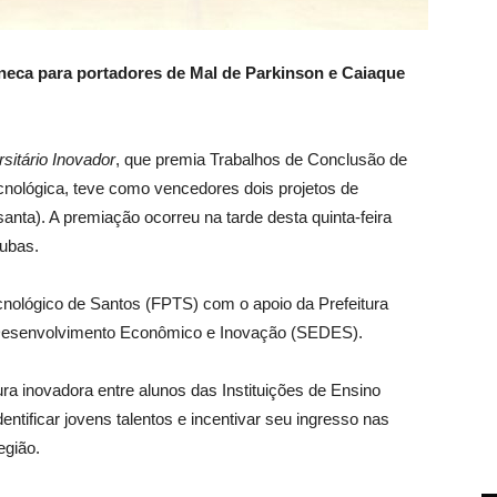
neca para portadores de Mal de Parkinson e Caiaque
itário Inovador
, que premia Trabalhos de Conclusão de
cnológica, teve como vencedores dois projetos de
anta). A premiação ocorreu na tarde desta quinta-feira
Cubas.
nológico de Santos (FPTS) com o apoio da Prefeitura
e Desenvolvimento Econômico e Inovação (SEDES).
ra inovadora entre alunos das Instituições de Ensino
ntificar jovens talentos e incentivar seu ingresso nas
egião.