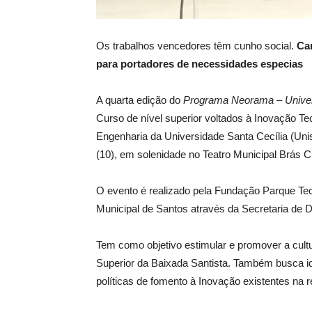
Os trabalhos vencedores têm cunho social.
Ca
para portadores de necessidades especias
A quarta edição do
Programa Neorama – Univers
Curso de nível superior voltados à Inovação Te
Engenharia da Universidade Santa Cecília (Unis
(10), em solenidade no Teatro Municipal Brás 
O evento é realizado pela Fundação Parque Tec
Municipal de Santos através da Secretaria d
Tem como objetivo estimular e promover a cultu
Superior da Baixada Santista. Também busca ide
políticas de fomento à Inovação existentes na r