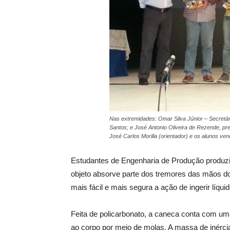
Nas extremidades: Omar Silva Júnior – Secretá
Santos; e José Antonio Oliveira de Rezende, pr
José Carlos Morilla (orientador) e os alunos ve
Estudantes de Engenharia de Produção produz
objeto absorve parte dos tremores das mãos do
mais fácil e mais segura a ação de ingerir líquid
Feita de policarbonato, a caneca conta com uma
ao corpo por meio de molas. A massa de inérci