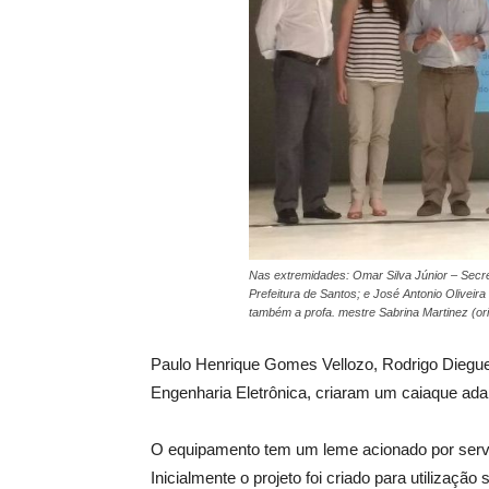
Nas extremidades: Omar Silva Júnior – Secr
Prefeitura de Santos; e José Antonio Oliveir
também a profa. mestre Sabrina Martinez (or
Paulo Henrique Gomes Vellozo, Rodrigo Diegue
Engenharia Eletrônica, criaram um caiaque adap
O equipamento tem um leme acionado por serv
Inicialmente o projeto foi criado para utilizaçã