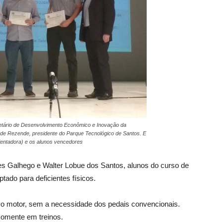
etário de Desenvolvimento Econômico e Inovação da
a de Rezende, presidente do Parque Tecnológico de Santos. E
ientadora) e os alunos vencedores
s Galhego e Walter Lobue dos Santos, alunos do curso de
tado para deficientes físicos.
o motor, sem a necessidade dos pedais convencionais.
o somente em treinos.