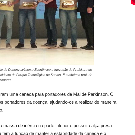
rio de Desenvolvimento Econômico e Inovação da Prefeitura de
esidente do Parque Tecnológico de Santos. E também o prof. dr.
ncedores.
iram uma caneca para portadores de Mal de Parkinson. O
s portadores da doença, ajudando-os a realizar de maneira
o.
 massa de inércia na parte inferior e possui a alça presa
a tem a função de manter a estabilidade da caneca e o