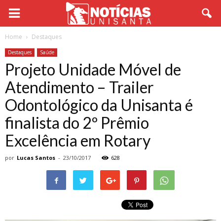
Home
Destaques
Destaques
Saúde
Projeto Unidade Móvel de
Atendimento – Trailer
Odontológico da Unisanta é
finalista do 2º Prêmio
Excelência em Rotary
por
Lucas Santos
-
23/10/2017
628