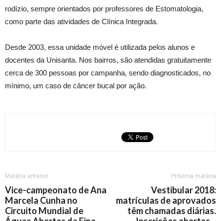
rodízio, sempre orientados por professores de Estomatologia,
como parte das atividades de Clínica Integrada.
Desde 2003, essa unidade móvel é utilizada pelos alunos e
docentes da Unisanta. Nos bairros, são atendidas gratuitamente
cerca de 300 pessoas por campanha, sendo diagnosticados, no
mínimo, um caso de câncer bucal por ação.
Matéria anterior
Próxima matéria
Vice-campeonato de Ana
Vestibular 2018:
Marcela Cunha no
matrículas de aprovados
Circuito Mundial de
têm chamadas diárias.
Águas Abertas da Fina
Inscrições abertas –