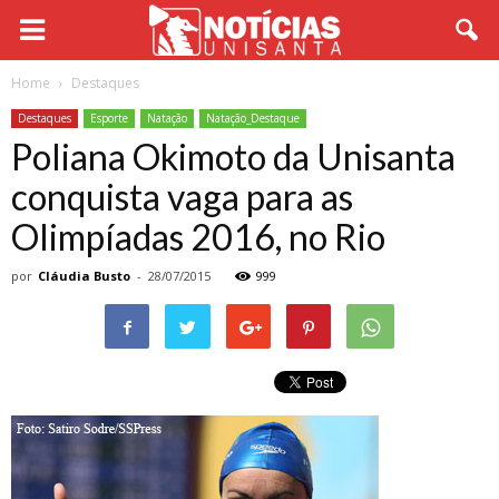
Home
Destaques
Destaques
Esporte
Natação
Natação_Destaque
Poliana Okimoto da Unisanta
conquista vaga para as
Olimpíadas 2016, no Rio
por
Cláudia Busto
-
28/07/2015
999