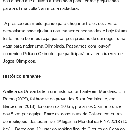
boa e acho que a última alimentação pode ter me prejudicado
para a última volta”, afirmou a nadadora.
“A pressão era muito grande para chegar entre os dez. Esse
nervosismo pode ajudar a nos manter concentradas e hoje foi um
teste muito bom, ou seja, passar pela pressão de conseguir uma
vaga para nadar uma Olimpíada. Passamos com louvor”,
comentou Poliana Okimoto, que participará pela terceira vez de
Jogos Olímpicos.
Histórico brilhante
A atleta da Unisanta tem um histórico brilhante em Mundiais. Em
Roma (2009), foi bronze na prova dos 5 km feminino, e, em
Barcelona (2013), foi ouro nos 10 km, prata nos 5 km e bronze
nos 5 km por equipe. Entre as conquistas de Poliana em outras
competições, destacam-se: 1º lugar no Mundial da FINA 2013 (10
km) – Barcelona, 1º lugar do ranking final do Circuito da Copa do