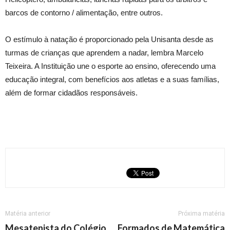
barcos de contorno / alimentação, entre outros.
O estímulo à natação é proporcionado pela Unisanta desde as
turmas de crianças que aprendem a nadar, lembra Marcelo
Teixeira. A Instituição une o esporte ao ensino, oferecendo uma
educação integral, com benefícios aos atletas e a suas famílias,
além de formar cidadãos responsáveis.
Matéria anterior
Próxima matéria
Mesatenista do Colégio
Formados de Matemática