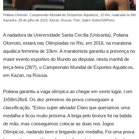
Poliana Okimoto. Campeonato Mundial de Desportos Aquaticos, 10 Km, realizada no Rio
Kazanka. 28 de julho de 2015, Kazan, Russia. Foto: Satiro Sodre/SSPress
A nadadora da Universidade Santa Cecília (Unisanta), Poliana
Okimoto, estará nas Olimpíadas no Rio, em 2016, na maratona
aquática feminina de 10km. A maratonista garantiu a presença no
maior evento esportivo do Mundo ao disputar, nesta manhã de
terça-feira (28/7), o Campeonato Mundial de Esportes Aquáticos,
em Kazan, na Rússia.
Poliana garantiu a vaga olímpica ao chegar em sexto lugar, com
1h58m28s8. Os dez primeiros da prova conseguiam a
classificação. “Estou super aliviada! Claro que queríamos uma
medalha e ficou muito próxima. A briga pelo bronze foi na batida
de mão, mas conseguimos colocar as duas nos Jogos
Olímpicos, nadando bem e brigando por medalha. Foi uma prova