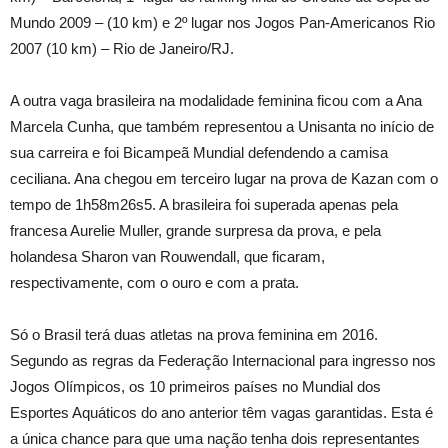
Mundo 2009 – (10 km) e 2º lugar nos Jogos Pan-Americanos Rio
2007 (10 km) – Rio de Janeiro/RJ.
A outra vaga brasileira na modalidade feminina ficou com a Ana
Marcela Cunha, que também representou a Unisanta no início de
sua carreira e foi Bicampeã Mundial defendendo a camisa
ceciliana. Ana chegou em terceiro lugar na prova de Kazan com o
tempo de 1h58m26s5. A brasileira foi superada apenas pela
francesa Aurelie Muller, grande surpresa da prova, e pela
holandesa Sharon van Rouwendall, que ficaram,
respectivamente, com o ouro e com a prata.
Só o Brasil terá duas atletas na prova feminina em 2016.
Segundo as regras da Federação Internacional para ingresso nos
Jogos Olímpicos, os 10 primeiros países no Mundial dos
Esportes Aquáticos do ano anterior têm vagas garantidas. Esta é
a única chance para que uma nação tenha dois representantes