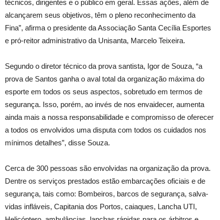
técnicos, dirigentes e o público em geral. Essas ações, além de
alcançarem seus objetivos, têm o pleno reconhecimento da
Fina”, afirma o presidente da Associação Santa Cecília Esportes
e pró-reitor administrativo da Unisanta, Marcelo Teixeira.
Segundo o diretor técnico da prova santista, Igor de Souza, “a
prova de Santos ganha o aval total da organização máxima do
esporte em todos os seus aspectos, sobretudo em termos de
segurança. Isso, porém, ao invés de nos envaidecer, aumenta
ainda mais a nossa responsabilidade e compromisso de oferecer
a todos os envolvidos uma disputa com todos os cuidados nos
mínimos detalhes”, disse Souza.
Cerca de 300 pessoas são envolvidas na organização da prova.
Dentre os serviços prestados estão embarcações oficiais e de
segurança, tais como: Bombeiros, barcos de segurança, salva-
vidas infláveis, Capitania dos Portos, caiaques, Lancha UTI,
Helicóptero, ambulâncias, lanchas rápidas para os árbitros e