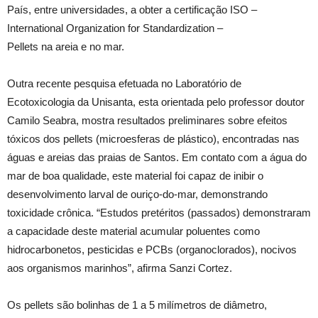
País, entre universidades, a obter a certificação ISO –
International Organization for Standardization –
Pellets na areia e no mar.
Outra recente pesquisa efetuada no Laboratório de
Ecotoxicologia da Unisanta, esta orientada pelo professor doutor
Camilo Seabra, mostra resultados preliminares sobre efeitos
tóxicos dos pellets (microesferas de plástico), encontradas nas
águas e areias das praias de Santos. Em contato com a água do
mar de boa qualidade, este material foi capaz de inibir o
desenvolvimento larval de ouriço-do-mar, demonstrando
toxicidade crônica. “Estudos pretéritos (passados) demonstraram
a capacidade deste material acumular poluentes como
hidrocarbonetos, pesticidas e PCBs (organoclorados), nocivos
aos organismos marinhos”, afirma Sanzi Cortez.
Os pellets são bolinhas de 1 a 5 milímetros de diâmetro,