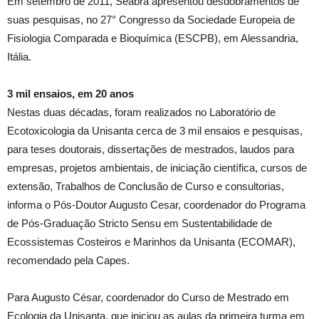
Em setembro de 2011, Seabra apresentou desdobramentos de
suas pesquisas, no 27° Congresso da Sociedade Europeia de
Fisiologia Comparada e Bioquímica (ESCPB), em Alessandria,
Itália.
3 mil ensaios, em 20 anos
Nestas duas décadas, foram realizados no Laboratório de
Ecotoxicologia da Unisanta cerca de 3 mil ensaios e pesquisas,
para teses doutorais, dissertações de mestrados, laudos para
empresas, projetos ambientais, de iniciação científica, cursos de
extensão, Trabalhos de Conclusão de Curso e consultorias,
informa o Pós-Doutor Augusto Cesar, coordenador do Programa
de Pós-Graduação Stricto Sensu em Sustentabilidade de
Ecossistemas Costeiros e Marinhos da Unisanta (ECOMAR),
recomendado pela Capes.
Para Augusto César, coordenador do Curso de Mestrado em
Ecologia da Unisanta, que iniciou as aulas da primeira turma em