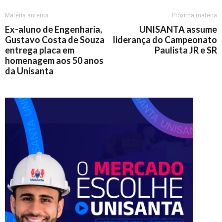
Matéria anterior
Próxima matéria
Ex-aluno de Engenharia,
UNISANTA assume
Gustavo Costa de Souza
liderança do Campeonato
entrega placa em
Paulista JR e SR
homenagem aos 50 anos
da Unisanta