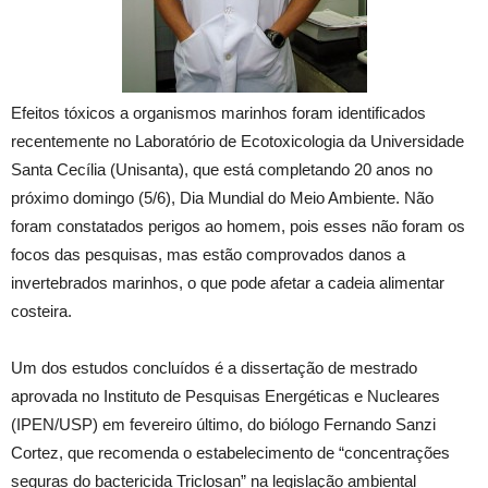
Efeitos tóxicos a organismos marinhos foram identificados
recentemente no Laboratório de Ecotoxicologia da Universidade
Santa Cecília (Unisanta), que está completando 20 anos no
próximo domingo (5/6), Dia Mundial do Meio Ambiente. Não
foram constatados perigos ao homem, pois esses não foram os
focos das pesquisas, mas estão comprovados danos a
invertebrados marinhos, o que pode afetar a cadeia alimentar
costeira.
Um dos estudos concluídos é a dissertação de mestrado
aprovada no Instituto de Pesquisas Energéticas e Nucleares
(IPEN/USP) em fevereiro último, do biólogo Fernando Sanzi
Cortez, que recomenda o estabelecimento de “concentrações
seguras do bactericida Triclosan” na legislação ambiental