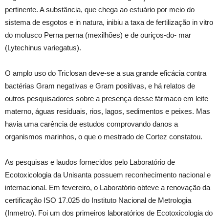
pertinente. A substância, que chega ao estuário por meio do
sistema de esgotos e in natura, inibiu a taxa de fertilização in vitro
do molusco Perna perna (mexilhões) e de ouriços-do- mar
(Lytechinus variegatus).
O amplo uso do Triclosan deve-se a sua grande eficácia contra
bactérias Gram negativas e Gram positivas, e há relatos de
outros pesquisadores sobre a presença desse fármaco em leite
materno, águas residuais, rios, lagos, sedimentos e peixes. Mas
havia uma carência de estudos comprovando danos a
organismos marinhos, o que o mestrado de Cortez constatou.
As pesquisas e laudos fornecidos pelo Laboratório de
Ecotoxicologia da Unisanta possuem reconhecimento nacional e
internacional. Em fevereiro, o Laboratório obteve a renovação da
certificação ISO 17.025 do Instituto Nacional de Metrologia
(Inmetro). Foi um dos primeiros laboratórios de Ecotoxicologia do