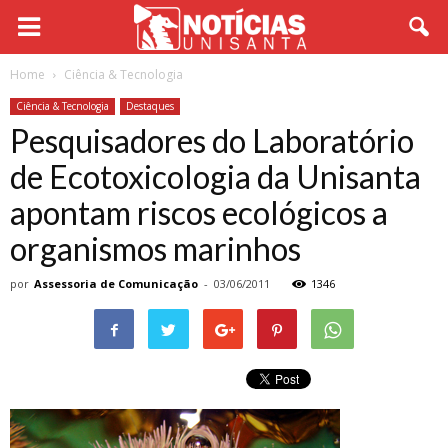
Home
Ciência & Tecnologia
Ciência & Tecnologia
Destaques
Pesquisadores do Laboratório
de Ecotoxicologia da Unisanta
apontam riscos ecológicos a
organismos marinhos
por
Assessoria de Comunicação
-
03/06/2011
1346