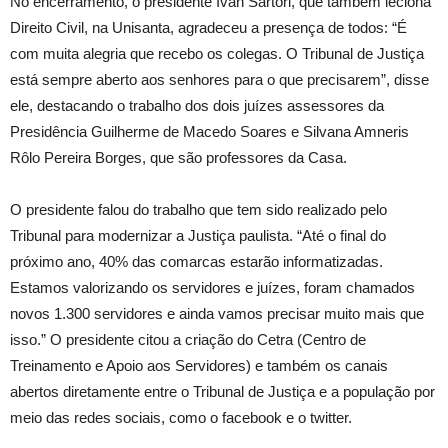
No encerramento, o presidente Ivan Sartori, que também leciona
Direito Civil, na Unisanta, agradeceu a presença de todos: “É
com muita alegria que recebo os colegas. O Tribunal de Justiça
está sempre aberto aos senhores para o que precisarem”, disse
ele, destacando o trabalho dos dois juízes assessores da
Presidência Guilherme de Macedo Soares e Silvana Amneris
Rôlo Pereira Borges, que são professores da Casa.
O presidente falou do trabalho que tem sido realizado pelo
Tribunal para modernizar a Justiça paulista. “Até o final do
próximo ano, 40% das comarcas estarão informatizadas.
Estamos valorizando os servidores e juízes, foram chamados
novos 1.300 servidores e ainda vamos precisar muito mais que
isso.” O presidente citou a criação do Cetra (Centro de
Treinamento e Apoio aos Servidores) e também os canais
abertos diretamente entre o Tribunal de Justiça e a população por
meio das redes sociais, como o facebook e o twitter.