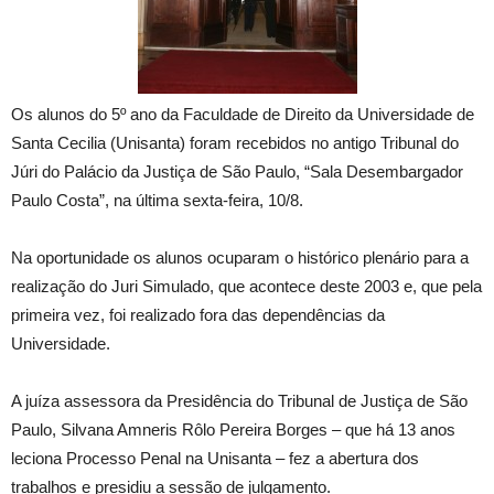
Os alunos do 5º ano da Faculdade de Direito da Universidade de
Santa Cecilia (Unisanta) foram recebidos no antigo Tribunal do
Júri do Palácio da Justiça de São Paulo, “Sala Desembargador
Paulo Costa”, na última sexta-feira, 10/8.
Na oportunidade os alunos ocuparam o histórico plenário para a
realização do Juri Simulado, que acontece deste 2003 e, que pela
primeira vez, foi realizado fora das dependências da
Universidade.
A juíza assessora da Presidência do Tribunal de Justiça de São
Paulo, Silvana Amneris Rôlo Pereira Borges – que há 13 anos
leciona Processo Penal na Unisanta – fez a abertura dos
trabalhos e presidiu a sessão de julgamento.