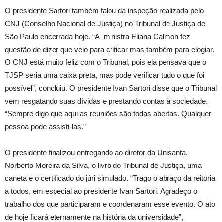
O presidente Sartori também falou da inspeção realizada pelo
CNJ (Conselho Nacional de Justiça) no Tribunal de Justiça de
São Paulo encerrada hoje. “A ministra Eliana Calmon fez
questão de dizer que veio para criticar mas também para elogiar.
O CNJ está muito feliz com o Tribunal, pois ela pensava que o
TJSP seria uma caixa preta, mas pode verificar tudo o que foi
possível”, concluiu. O presidente Ivan Sartori disse que o Tribunal
vem resgatando suas dívidas e prestando contas à sociedade.
“Sempre digo que aqui as reuniões são todas abertas. Qualquer
pessoa pode assisti-las.”
O presidente finalizou entregando ao diretor da Unisanta,
Norberto Moreira da Silva, o livro do Tribunal de Justiça, uma
caneta e o certificado do júri simulado. “Trago o abraço da reitoria
a todos, em especial ao presidente Ivan Sartori. Agradeço o
trabalho dos que participaram e coordenaram esse evento. O ato
de hoje ficará eternamente na história da universidade”,