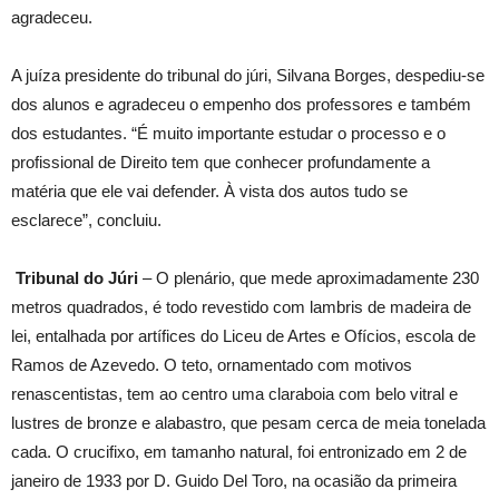
agradeceu.
A juíza presidente do tribunal do júri, Silvana Borges, despediu-se
dos alunos e agradeceu o empenho dos professores e também
dos estudantes. “É muito importante estudar o processo e o
profissional de Direito tem que conhecer profundamente a
matéria que ele vai defender. À vista dos autos tudo se
esclarece”, concluiu.
Tribunal do Júri
– O plenário, que mede aproximadamente 230
metros quadrados, é todo revestido com lambris de madeira de
lei, entalhada por artífices do Liceu de Artes e Ofícios, escola de
Ramos de Azevedo. O teto, ornamentado com motivos
renascentistas, tem ao centro uma claraboia com belo vitral e
lustres de bronze e alabastro, que pesam cerca de meia tonelada
cada. O crucifixo, em tamanho natural, foi entronizado em 2 de
janeiro de 1933 por D. Guido Del Toro, na ocasião da primeira