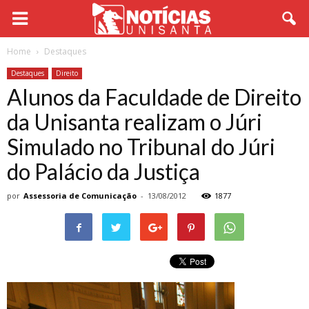
Home
Destaques
Destaques
Direito
Alunos da Faculdade de Direito
da Unisanta realizam o Júri
Simulado no Tribunal do Júri
do Palácio da Justiça
por
Assessoria de Comunicação
-
13/08/2012
1877