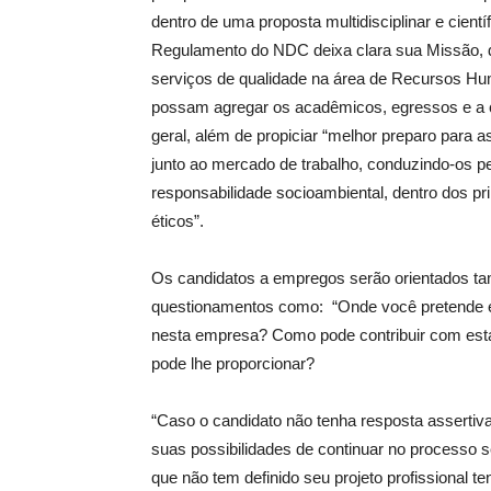
dentro de uma proposta multidisciplinar e cientí
Regulamento do NDC deixa clara sua Missão, d
serviços de qualidade na área de Recursos H
possam agregar os acadêmicos, egressos e a
geral, além de propiciar “melhor preparo para 
junto ao mercado de trabalho, conduzindo-os p
responsabilidade socioambiental, dentro dos pri
éticos”.
Os candidatos a empregos serão orientados ta
questionamentos como: “Onde você pretende es
nesta empresa? Como pode contribuir com est
pode lhe proporcionar?
“Caso o candidato não tenha resposta assertiv
suas possibilidades de continuar no processo s
que não tem definido seu projeto profissional 