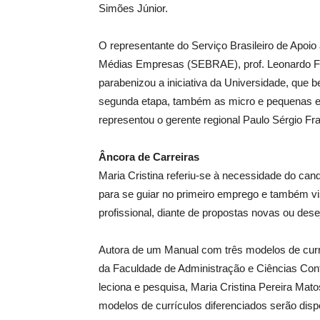
Simões Júnior.
O representante do Serviço Brasileiro de Apoi
Médias Empresas (SEBRAE), prof. Leonardo F
parabenizou a iniciativa da Universidade, que be
segunda etapa, também as micro e pequenas em
representou o gerente regional Paulo Sérgio Fr
Âncora de Carreiras
Maria Cristina referiu-se à necessidade do can
para se guiar no primeiro emprego e também vi
profissional, diante de propostas novas ou de
Autora de um Manual com três modelos de curr
da Faculdade de Administração e Ciências Con
leciona e pesquisa, Maria Cristina Pereira Mat
modelos de currículos diferenciados serão dispo