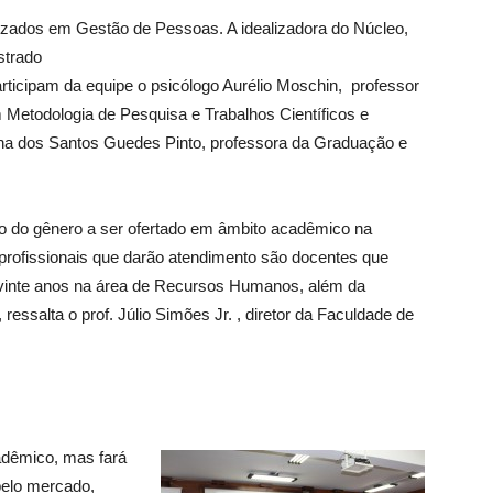
lizados em Gestão de Pessoas. A idealizadora do Núcleo,
strado
ticipam da equipe o psicólogo Aurélio Moschin, professor
Metodologia de Pesquisa e Trabalhos Científicos e
na dos Santos Guedes Pinto, professora da Graduação e
iro do gênero a ser ofertado em âmbito acadêmico na
 profissionais que darão atendimento são docentes que
 vinte anos na área de Recursos Humanos, além da
essalta o prof. Júlio Simões Jr. , diretor da Faculdade de
adêmico, mas fará
pelo mercado,