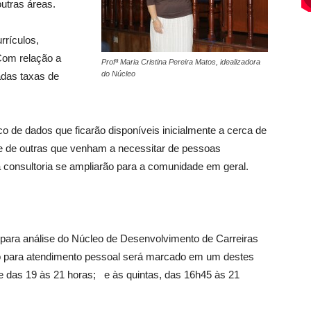
utras áreas.
rrículos,
Com relação a
Profª Maria Cristina Pereira Matos, idealizadora
do Núcleo
adas taxas de
 de dados que ficarão disponíveis inicialmente a cerca de
 de outras que venham a necessitar de pessoas
 consultoria se ampliarão para a comunidade em geral.
para análise do Núcleo de Desenvolvimento de Carreiras
para atendimento pessoal será marcado em um destes
s e das 19 às 21 horas; e às quintas, das 16h45 às 21