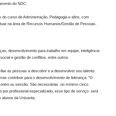
ulamento do NDC.
s do curso de Administração, Pedagogia e afins, com
atuar na área de Recursos Humanos/Gestão de Pessoas.
ças, desenvolvimento para trabalho em equipe, inteligência
social e gestão de conflitos, entre outros.
iliar as pessoas a descobrir e a desenvolver seu talento.
mas contribuir para o desenvolvimento de liderança. “O
ontro ou sessão. São necessárias no mínimo cinco
to por profissional especializado, esse tipo de serviço será
s alunos da Unisanta.