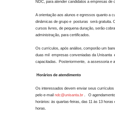
NDC, para atender candidatos a empresas de o
A orientação aos alunos e egressos quanto a cu
dinâmicas de grupo e posturas será gratuita. 
cursos livres, de pequena duração, serão cobr
administração, para certificados.
Os currículos, após análise, comporão um banco
duas mil empresas conveniadas da Unisanta e
capacitadas. Posteriormente, a assessoria e a
Horários de atendimento
Os interessados devem enviar seus currículos 
pelo e-mail
ndc@unisanta.br
. O agendamento 
horários: às quartas-feiras, das 11 às 13 hora
horas.