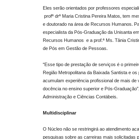
Eles serão orientados por professores especia
profª drª Maria Cristina Pereira Matos, tem me
e doutorado na área de Recursos Humanos. Par
especialista da Pós-Graduação da Unisanta em 
Recursos Humanos e a prof.ª Ms. Tânia Cristi
de Pós em Gestão de Pessoas.
“Esse tipo de prestação de serviços é o prime
Região Metropolitana da Baixada Santista e os
acumulam experiência profissional de mais de
docência no ensino superior e Pós-Graduação”, r
Administração e Ciências Contábeis.
Multidisciplinar
O Núcleo não se restringirá ao atendimento ac
pesquisas sobre as carreiras mais solicitadas 