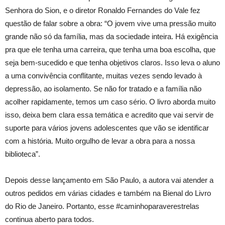
Senhora do Sion, e o diretor Ronaldo Fernandes do Vale fez
questão de falar sobre a obra: “O jovem vive uma pressão muito
grande não só da família, mas da sociedade inteira. Há exigência
pra que ele tenha uma carreira, que tenha uma boa escolha, que
seja bem-sucedido e que tenha objetivos claros. Isso leva o aluno
a uma convivência conflitante, muitas vezes sendo levado à
depressão, ao isolamento. Se não for tratado e a família não
acolher rapidamente, temos um caso sério. O livro aborda muito
isso, deixa bem clara essa temática e acredito que vai servir de
suporte para vários jovens adolescentes que vão se identificar
com a história. Muito orgulho de levar a obra para a nossa
biblioteca”.
Depois desse lançamento em São Paulo, a autora vai atender a
outros pedidos em várias cidades e também na Bienal do Livro
do Rio de Janeiro. Portanto, esse #caminhoparaverestrelas
continua aberto para todos.