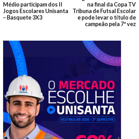
Médio participam dos II
na final da Copa TV
Jogos Escolares Unisanta
Tribuna de Futsal Escolar
– Basquete 3X3
e pode levar o título de
campeão pela 7ª vez