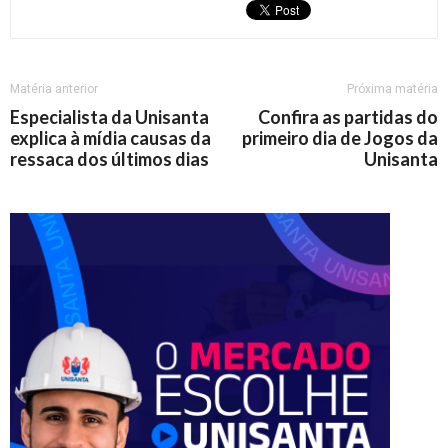
Matéria anterior
Próxima matéria
Especialista da Unisanta
Confira as partidas do
explica à mídia causas da
primeiro dia de Jogos da
ressaca dos últimos dias
Unisanta