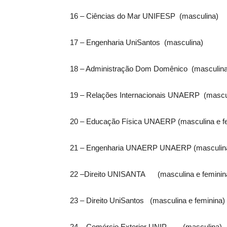
16 – Ciências do Mar UNIFESP (masculina)
17 – Engenharia UniSantos (masculina)
18 – Administração Dom Domênico (masculina 
19 – Relações Internacionais UNAERP (mascu
20 – Educação Física UNAERP (masculina e f
21 – Engenharia UNAERP UNAERP (masculina 
22 –Direito UNISANTA (masculina e feminin
23 – Direito UniSantos (masculina e feminina)
24 – Comércio Exterior UNIP (masculina)