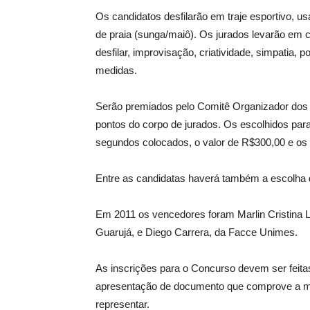
Os candidatos desfilarão em traje esportivo, 
de praia (sunga/maiô). Os jurados levarão em c
desfilar, improvisação, criatividade, simpatia, 
medidas.
Serão premiados pelo Comitê Organizador dos 
pontos do corpo de jurados. Os escolhidos par
segundos colocados, o valor de R$300,00 e os 
Entre as candidatas haverá também a escolha d
Em 2011 os vencedores foram Marlin Cristina
Guarujá, e Diego Carrera, da Facce Unimes.
As inscrições para o Concurso devem ser feit
apresentação de documento que comprove a mat
representar.