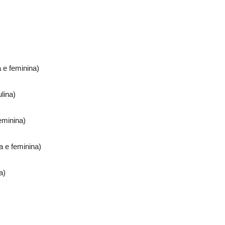
e feminina)
lina)
eminina)
e feminina)
a)