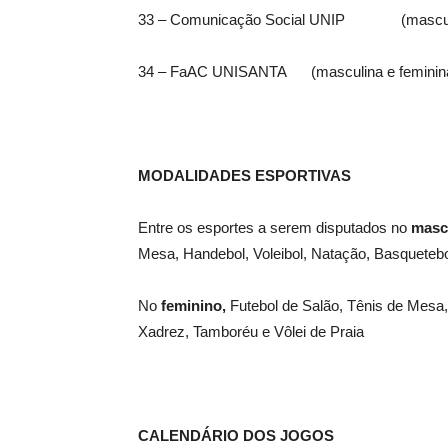
33 – Comunicação Social UNIP (mascul
34 – FaAC UNISANTA (masculina e feminin
MODALIDADES ESPORTIVAS
Entre os esportes a serem disputados no
masc
Mesa, Handebol, Voleibol, Natação, Basquetebo
No
feminino,
Futebol de Salão, Tênis de Mesa,
Xadrez, Tamboréu e Vôlei de Praia
CALENDÁRIO DOS JOGOS