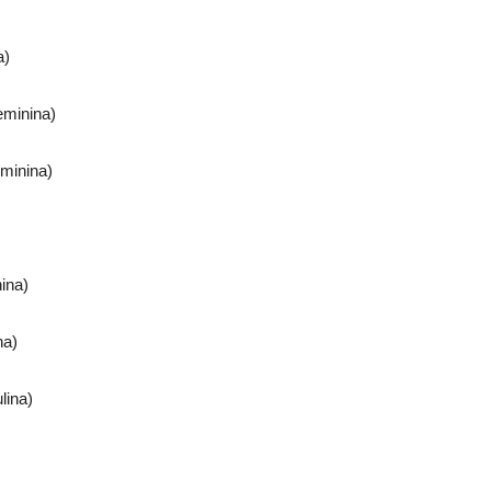
a)
minina)
minina)
ina)
na)
ina)