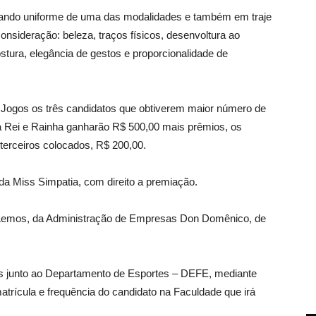
usando uniforme de uma das modalidades e também em traje
onsideração: beleza, traços físicos, desenvoltura ao
postura, elegância de gestos e proporcionalidade de
Jogos os três candidatos que obtiverem maior número de
a Rei e Rainha ganharão R$ 500,00 mais prêmios, os
terceiros colocados, R$ 200,00.
a Miss Simpatia, com direito a premiação.
 Lemos, da Administração de Empresas Don Domênico, de
as junto ao Departamento de Esportes – DEFE, mediante
rícula e frequência do candidato na Faculdade que irá