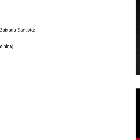
Baixada Santista:
minina)