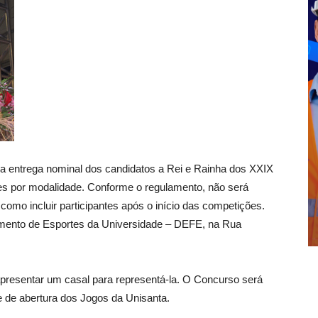
a a entrega nominal dos candidatos a Rei e Rainha dos XXIX
tes por modalidade. Conforme o regulamento, não será
 como incluir participantes após o início das competições.
amento de Esportes da Universidade – DEFE, na Rua
presentar um casal para representá-la. O Concurso será
de de abertura dos Jogos da Unisanta.