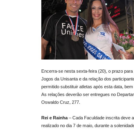
Encerra-se nesta sexta-feira (20), o prazo par
Jogos da Unisanta e da relação dos participan
permitido substituir atletas após esta data, bem
As relações deverão ser entregues no Depart
Oswaldo Cruz, 277.
Rei e Rainha
– Cada Faculdade inscrita deve a
realizado no dia 7 de maio, durante a solenida