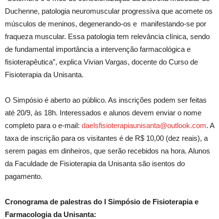
Duchenne, patologia neuromuscular progressiva que acomete os
músculos de meninos, degenerando-os e manifestando-se por
fraqueza muscular. Essa patologia tem relevância clínica, sendo
de fundamental importância a intervenção farmacológica e
fisioterapêutica”, explica Vivian Vargas, docente do Curso de
Fisioterapia da Unisanta.
O Simpósio é aberto ao público. As inscrições podem ser feitas
até 20/9, às 18h. Interessados e alunos devem enviar o nome
completo para o e-mail:
daelsfisioterapiaunisanta@outlook.com
. A
taxa de inscrição para os visitantes é de R$ 10,00 (dez reais), a
serem pagas em dinheiros, que serão recebidos na hora. Alunos
da Faculdade de Fisioterapia da Unisanta são isentos do
pagamento.
Cronograma de palestras do I Simpósio de Fisioterapia e
Farmacologia da Unisanta: