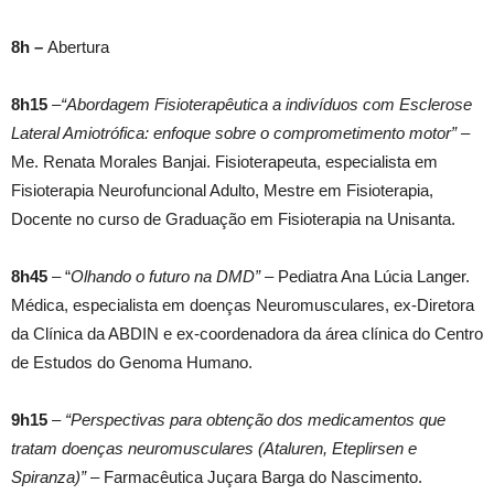
8h –
Abertura
8h15
–
“Abordagem Fisioterapêutica a indivíduos com Esclerose
Lateral Amiotrófica: enfoque sobre o comprometimento motor”
–
Me. Renata Morales Banjai. Fisioterapeuta, especialista em
Fisioterapia Neurofuncional Adulto, Mestre em Fisioterapia,
Docente no curso de Graduação em Fisioterapia na Unisanta.
8h45
– “
Olhando o futuro na DMD”
– Pediatra Ana Lúcia Langer.
Médica, especialista em doenças Neuromusculares, ex-Diretora
da Clínica da ABDIN e ex-coordenadora da área clínica do Centro
de Estudos do Genoma Humano.
9h15
–
“Perspectivas para obtenção dos medicamentos que
tratam doenças neuromusculares (Ataluren, Eteplirsen e
Spiranza)”
– Farmacêutica Juçara Barga do Nascimento.