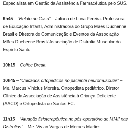
Especialista em Gestão da Assistência Farmacêutica pelo SUS.
9h45 –
“Relato de Caso” –
Juliana de Luna Pereira. Professora
de Educação Infantil, Administradora do Grupo Mães Duchenne
Brasil e Diretora de Comunicação e Eventos da Associação
Mães Duchenne Brasil/ Associação de Distrofia Muscular do
Espírito Santo
10h15
–
Coffee Break.
10h45
–
“Cuidados ortopédicos no paciente neuromuscular”
–
Me. Marcus Vinicius Moreira. Ortopedista pediátrico, Diretor
Clínico da Associação de Assistência à Criança Deficiente
(AACD) e Ortopedista do Santos FC.
11h15
–
“Atuação fisioterapêutica no pós-operatório de MMII nas
Distrofias”
– Me. Vivian Vargas de Moraes Martins.