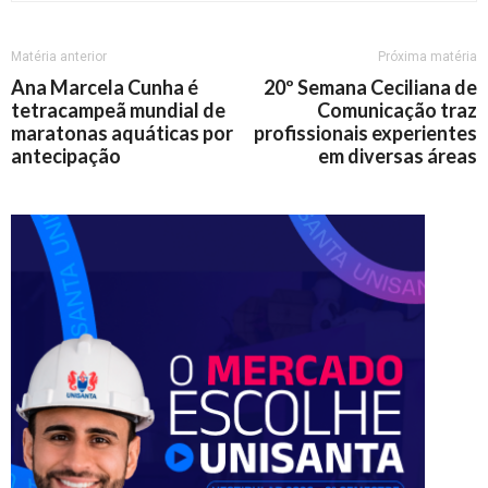
Matéria anterior
Próxima matéria
Ana Marcela Cunha é
20º Semana Ceciliana de
tetracampeã mundial de
Comunicação traz
maratonas aquáticas por
profissionais experientes
antecipação
em diversas áreas