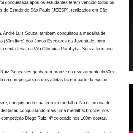
oi conquistada após os estudantes terem vencido todos os
res do Estado de São Paulo (JEESP), realizados em São
ia, André Luis Souza, também conquistou a medalha de
ão (50m livre) dos Jogos Escolares da Juventude, para
ima sexta-feira, na Vila Olímpica Parahyba. Souza terminou
ego Ruiz Gonçalves ganharam bronze no revezamento 4x50m
la na competição, os dois atletas fazem parte da equipe
vre, conquistando sua terceira medalha. No último dia de
e destacar, conquistando mais uma medalha: bronze, nos
a competição Diego Ruiz, 4º colocado nos 100m costas.