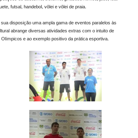
te, futsal, handebol, vôlei e vôlei de praia.
a sua disposição uma ampla gama de eventos paralelos às
ural abrange diversas atividades extras com o intuito de
 Olímpicos e ao exemplo positivo da prática esportiva.