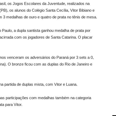
asil, os Jogos Escolares da Juventude, realizados na
B), os alunos do Colégio Santa Cecília, Vitor Bibiano e
3 medalhas de ouro e quatro de prata no tênis de mesa.
 Paulo, a dupla santista ganhou medalha de prata por
 acirrada com os jogadores de Santa Catarina. O placar
nos venceram os adversários do Paraná por 3 sets a 0,
na). O bronze ficou com as duplas do Rio de Janeiro e
a partida de duplas mista, com Vitor e Luana.
uas participações com medalhas também na categoria
ta para Vitor.