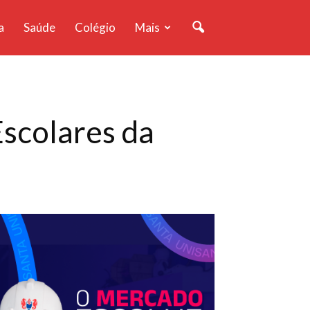
a
Saúde
Colégio
Mais
Escolares da