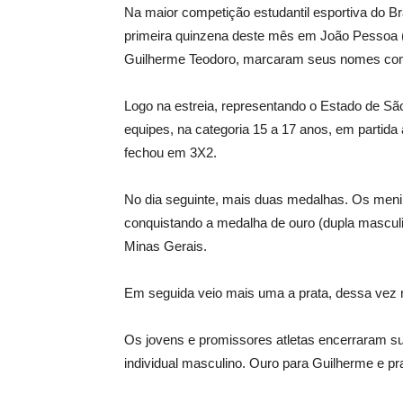
Na maior competição estudantil esportiva do Br
primeira quinzena deste mês em João Pessoa (P
Guilherme Teodoro, marcaram seus nomes com 
Logo na estreia, representando o Estado de São
equipes, na categoria 15 a 17 anos, em partida
fechou em 3X2.
No dia seguinte, mais duas medalhas. Os meni
conquistando a medalha de ouro (dupla masculi
Minas Gerais.
Em seguida veio mais uma a prata, dessa vez n
Os jovens e promissores atletas encerraram s
individual masculino. Ouro para Guilherme e pra