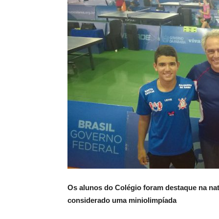
Os alunos do Colégio foram destaque na na
considerado uma miniolimpíada