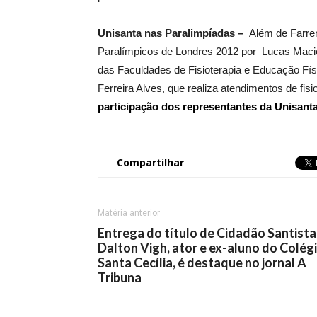
Unisanta nas Paralimpíadas –
Além de Farren
Paralímpicos de Londres 2012 por Lucas Maciel 
das Faculdades de Fisioterapia e Educação Fís
Ferreira Alves, que realiza atendimentos de fisi
participação dos representantes da Unisanta
Compartilhar
Matéria anterior
Entrega do título de Cidadão Santista
Dalton Vigh, ator e ex-aluno do Colég
Santa Cecília, é destaque no jornal A
Tribuna