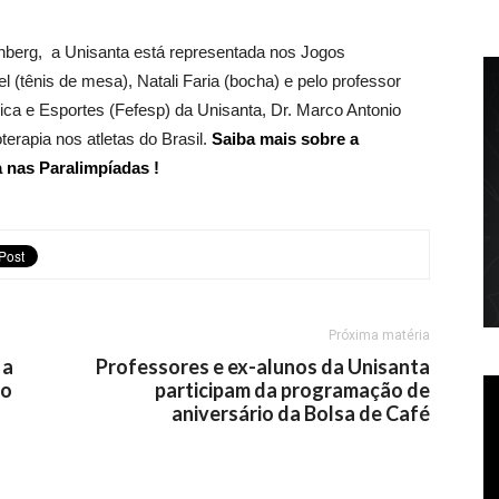
berg, a Unisanta está representada nos Jogos
(tênis de mesa), Natali Faria (bocha) e pelo professor
ica e Esportes (Fefesp) da Unisanta, Dr. Marco Antonio
oterapia nos atletas do Brasil.
Saiba mais sobre a
 nas Paralimpíadas !
Próxima matéria
 a
Professores e ex-alunos da Unisanta
io
participam da programação de
aniversário da Bolsa de Café