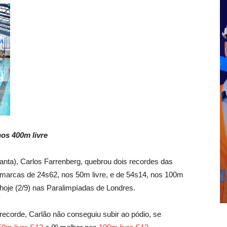
nos 400m livre
anta), Carlos Farrenberg, quebrou dois recordes das
 marcas de 24s62, nos 50m livre, e de 54s14, nos 100m
 hoje (2/9) nas Paralimpíadas de Londres.
corde, Carlão não conseguiu subir ao pódio, se