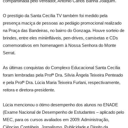
compartilhada pelo vereador, Antônio Carlos Banha Joaquim.
O prestígio da Santa Cecília TV também foi medido pela
presença maciça de pessoas ao pedágio promocional realizado
na Praça das Bandeiras, no bairro do Gonzaga. Houve sorteio de
brindes, entre eles miniinfláveis, pen-drives, camisetas e CDs
comemorativos em homenagem à Nossa Senhora do Monte
Serrat.
As últimas conquistas do Complexo Educacional Santa Cecília
foram lembradas pela Profª Dra. Sílvia Ângela Teixeira Penteado
e pela Profª Dra. Lúcia Maria Teixeira Furlani, respectivamente,
reitora e diretora-presidente.
Lúcia mencionou o ótimo desempenho dos alunos no ENADE
(Exame Nacional de Desempenho de Estudantes – aplicado pelo
MEC, para os cursos avaliados em 2009: Administração,
Ciências Contábeis, Jornalismo, Publicidade e Direito da