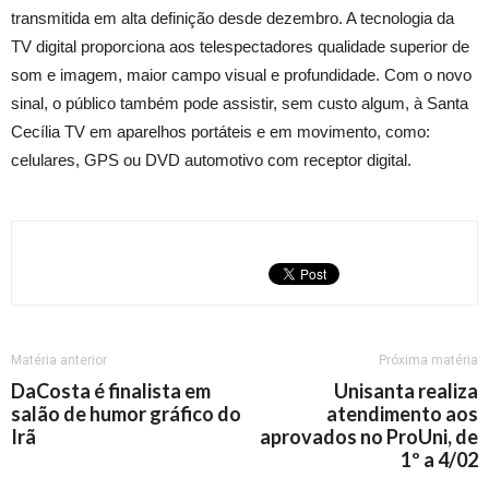
transmitida em alta definição desde dezembro. A tecnologia da
TV digital proporciona aos telespectadores qualidade superior de
som e imagem, maior campo visual e profundidade. Com o novo
sinal, o público também pode assistir, sem custo algum, à Santa
Cecília TV em aparelhos portáteis e em movimento, como:
celulares, GPS ou DVD automotivo com receptor digital.
Matéria anterior
Próxima matéria
DaCosta é finalista em
Unisanta realiza
salão de humor gráfico do
atendimento aos
Irã
aprovados no ProUni, de
1º a 4/02