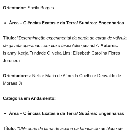
Orientador:
Sheila Borges
Área – Ciências Exatas e da Terra/ Subárea: Engenharias
Título:
“
Determinação experimental da perda de carga de válvula
de gaveta operando com fluxo fásico/óleo pesado”.
Autores:
Islanny Kedja Trindade Oliveira Lins; Elisabeth Carolina Flores
Jorquera
Orientadores:
Nelize Maria de Almeida Coelho e Deovaldo de
Moraes Jr
Categoria em Andamento:
Área – Ciências Exatas e da Terra/ Subárea: Engenharias
Título:
“Utilização de lama
de aciaria na fabricação de bloco de