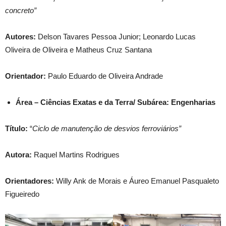
concreto”
Autores:
Delson Tavares Pessoa Junior; Leonardo Lucas
Oliveira de Oliveira e Matheus Cruz Santana
Orientador:
Paulo Eduardo de Oliveira Andrade
Área – Ciências Exatas e da Terra/ Subárea: Engenharias
Título:
“
Ciclo de manutenção de desvios ferroviários”
Autora:
Raquel Martins Rodrigues
Orientadores:
Willy Ank de Morais e Áureo Emanuel Pasqualeto
Figueiredo