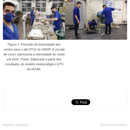
Figura 1. Previsão de intensidade dos
ventos para o dia 07/12 às 03h00. A escala
de cores representa a intensidade do vento
em km/h. Fonte: Elaborado a partir dos
resultados do modelo meteorológico GFS
da NOAA.
Matéria anterior
Próxima matéria