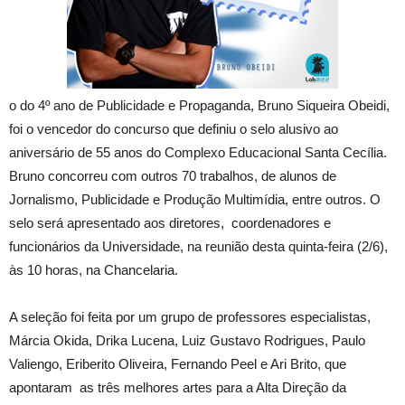
o do 4º ano de Publicidade e Propaganda, Bruno Siqueira Obeidi,
foi o vencedor do concurso que definiu o selo alusivo ao
aniversário de 55 anos do Complexo Educacional Santa Cecília.
Bruno concorreu com outros 70 trabalhos, de alunos de
Jornalismo, Publicidade e Produção Multimídia, entre outros. O
selo será apresentado aos diretores, coordenadores e
funcionários da Universidade, na reunião desta quinta-feira (2/6),
às 10 horas, na Chancelaria.
A seleção foi feita por um grupo de professores especialistas,
Márcia Okida, Drika Lucena, Luiz Gustavo Rodrigues, Paulo
Valiengo, Eriberito Oliveira, Fernando Peel e Ari Brito, que
apontaram as três melhores artes para a Alta Direção da