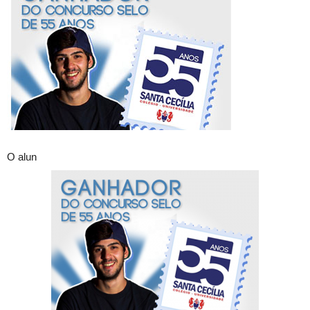
O alun