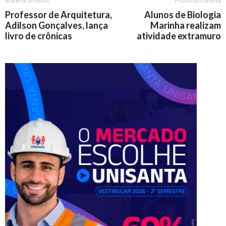
Matéria anterior
Próxima matéria
Professor de Arquitetura,
Alunos de Biologia
Adilson Gonçalves, lança
Marinha realizam
livro de crônicas
atividade extramuro