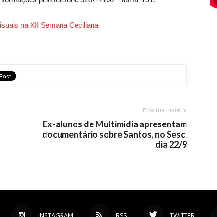
isuais na XII Semana Ceciliana
Próxima matéria
Ex-alunos de Multimídia apresentam
documentário sobre Santos, no Sesc,
dia 22/9
INSTAGRAM
RSS
TWITTER