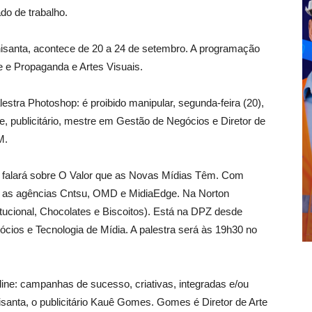
do de trabalho.
nisanta, acontece de 20 a 24 de setembro. A programação
e e Propaganda e Artes Visuais.
estra Photoshop: é proibido manipular, segunda-feira (20),
, publicitário, mestre em Gestão de Negócios e Diretor de
M.
as falará sobre O Valor que as Novas Mídias Têm. Com
com as agências Cntsu, OMD e MidiaEdge. Na Norton
itucional, Chocolates e Biscoitos). Está na DPZ desde
cios e Tecnologia de Mídia. A palestra será às 19h30 no
line: campanhas de sucesso, criativas, integradas e/ou
santa, o publicitário Kauê Gomes. Gomes é Diretor de Arte