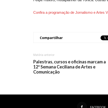
Confira a programação de Jornalismo e Artes V
Compartilhar
Matéria anterior
Palestras, cursos e oficinas marcam a
12ª Semana Ceciliana de Artes e
Comunicação
FACEBOOK