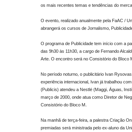
os mais recentes temas e tendências do merca
O evento, realizado anualmente pela FaAC / U
abrangerá os cursos de Jornalismo, Publicidad
O programa de Publicidade tem início com a pal
das 9h30 às 11h30, a cargo de Fernando Alcalde
Arte. O encontro será no Consistório do Bloco 
No período noturno, o publicitário Ivan Rysov
experiência internacional, Ivan já trabalhou 
(Publicis) atendeu a Nestlé (Maggi, Águas, Inst
março de 2000, onde atua como Diretor de Negó
Consistório do Bloco M.
Na manhã de terça-feira, a palestra Criação On
premiadas será ministrada pelo ex-aluno da Uni