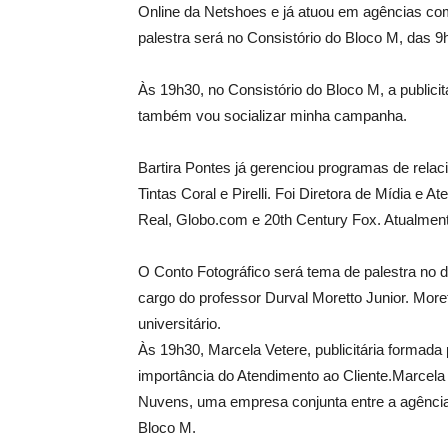
Online da Netshoes e já atuou em agências com
palestra será no Consistório do Bloco M, das 9
Às 19h30, no Consistório do Bloco M, a publicit
também vou socializar minha campanha.
Bartira Pontes já gerenciou programas de relac
Tintas Coral e Pirelli. Foi Diretora de Mídia e
Real, Globo.com e 20th Century Fox. Atualment
O Conto Fotográfico será tema de palestra no di
cargo do professor Durval Moretto Junior. More
universitário.
Às 19h30, Marcela Vetere, publicitária formada 
importância do Atendimento ao Cliente.Marcel
Nuvens, uma empresa conjunta entre a agência
Bloco M.