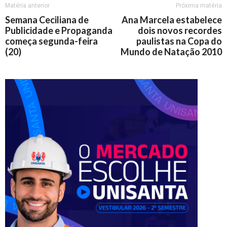
Matéria anterior
Próxima matéria
Semana Ceciliana de
Ana Marcela estabelece
Publicidade e Propaganda
dois novos recordes
começa segunda-feira
paulistas na Copa do
(20)
Mundo de Natação 2010