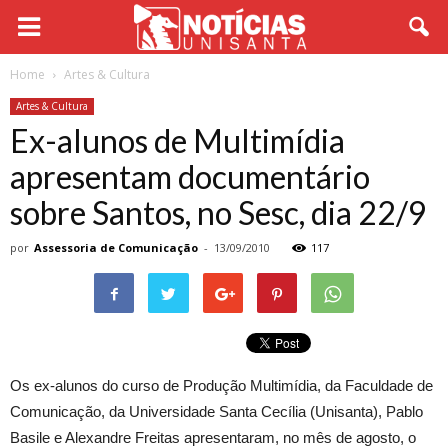
Home
Artes & Cultura
Artes & Cultura
Ex-alunos de Multimídia
apresentam documentário
sobre Santos, no Sesc, dia 22/9
por
Assessoria de Comunicação
-
13/09/2010
117
Os ex-alunos do curso de Produção Multimídia, da Faculdade de
Comunicação, da Universidade Santa Cecília (Unisanta), Pablo
Basile e Alexandre Freitas apresentaram, no mês de agosto, o