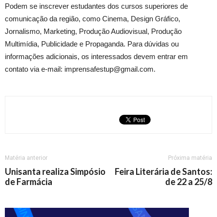
Podem se inscrever estudantes dos cursos superiores de
comunicação da região, como Cinema, Design Gráfico,
Jornalismo, Marketing, Produção Audiovisual, Produção
Multimídia, Publicidade e Propaganda. Para dúvidas ou
informações adicionais, os interessados devem entrar em
contato via e-mail: imprensafestup@gmail.com.
Matéria anterior
Próxima matéria
Unisanta realiza Simpósio
Feira Literária de Santos:
de Farmácia
de 22 a 25/8