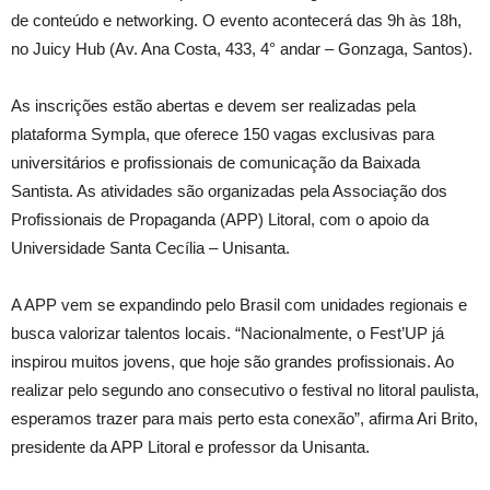
de conteúdo e networking. O evento acontecerá das 9h às 18h,
no Juicy Hub (Av. Ana Costa, 433, 4° andar – Gonzaga, Santos).
As inscrições estão abertas e devem ser realizadas pela
plataforma Sympla, que oferece 150 vagas exclusivas para
universitários e profissionais de comunicação da Baixada
Santista. As atividades são organizadas pela Associação dos
Profissionais de Propaganda (APP) Litoral, com o apoio da
Universidade Santa Cecília – Unisanta.
A APP vem se expandindo pelo Brasil com unidades regionais e
busca valorizar talentos locais. “Nacionalmente, o Fest’UP já
inspirou muitos jovens, que hoje são grandes profissionais. Ao
realizar pelo segundo ano consecutivo o festival no litoral paulista,
esperamos trazer para mais perto esta conexão”, afirma Ari Brito,
presidente da APP Litoral e professor da Unisanta.