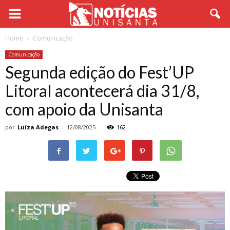
Home
Comunicação
Comunicação
Segunda edição do Fest’UP
Litoral acontecerá dia 31/8,
com apoio da Unisanta
por
Luíza Adegas
-
12/08/2025
162