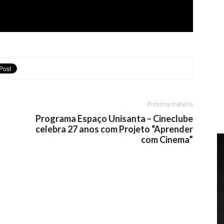
Próxima matéria
Programa Espaço Unisanta – Cineclube
celebra 27 anos com Projeto “Aprender
com Cinema”