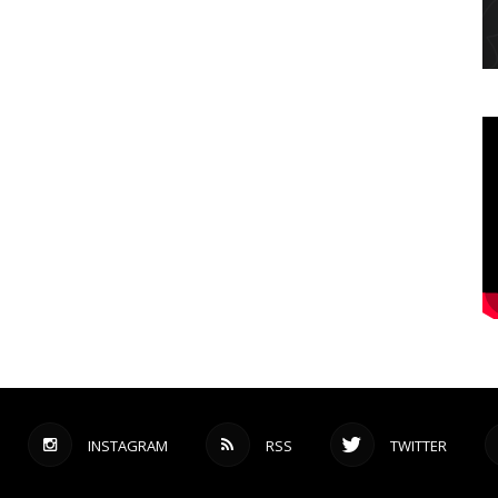
INSTAGRAM
RSS
TWITTER