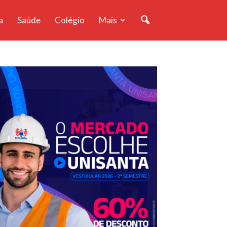
a
Saúde
Colégio
Mais