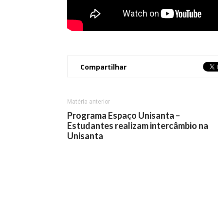
Compartilhar
Matéria anterior
Programa Espaço Unisanta –
Estudantes realizam intercâmbio na
Unisanta