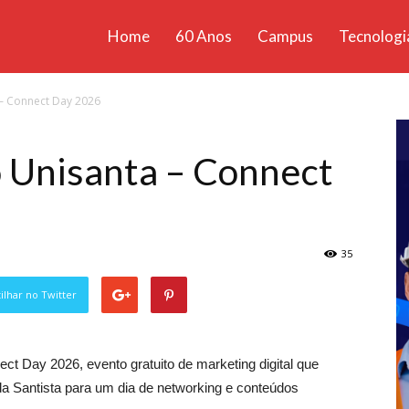
Home
60 Anos
Campus
Tecnologi
ícias
– Connect Day 2026
santa
 Unisanta – Connect
35
lhar no Twitter
ct Day 2026, evento gratuito de marketing digital que
a Santista para um dia de networking e conteúdos