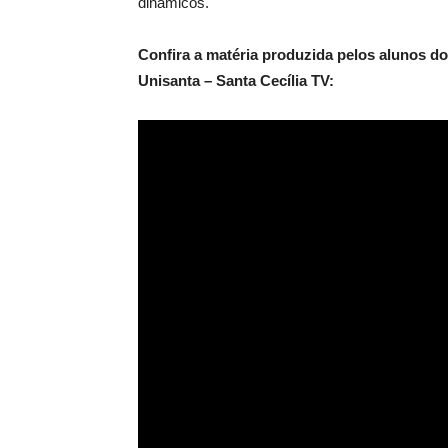
dinâmicos.
Confira a matéria produzida pelos alunos d
Unisanta – Santa Cecília TV: