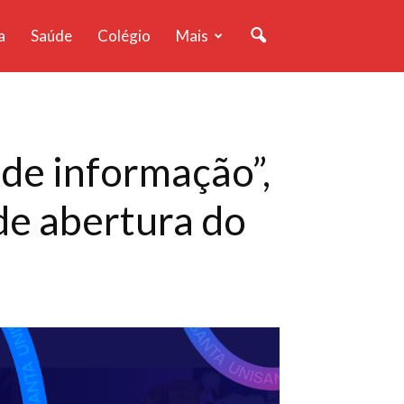
a
Saúde
Colégio
Mais
 de informação”,
de abertura do