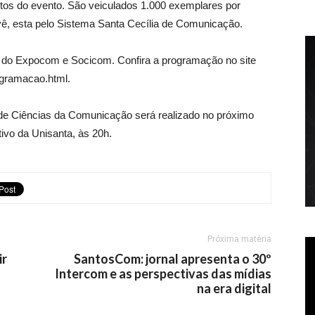
ntos do evento. São veiculados 1.000 exemplares por
tevê, esta pelo Sistema Santa Cecília de Comunicação.
 do Expocom e Socicom. Confira a programação no site
ogramacao.html.
de Ciências da Comunicação será realizado no próximo
tivo da Unisanta, às 20h.
Próxima matéria
ir
SantosCom: jornal apresenta o 30º
Intercom e as perspectivas das mídias
na era digital