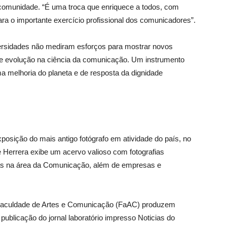
 comunidade. “É uma troca que enriquece a todos, com
ara o importante exercício profissional dos comunicadores”.
iversidades não mediram esforços para mostrar novos
de evolução na ciência da comunicação. Um instrumento
a melhoria do planeta e de resposta da dignidade
xposição do mais antigo fotógrafo em atividade do país, no
 Herrera exibe um acervo valioso com fotografias
oras na área da Comunicação, além de empresas e
a Faculdade de Artes e Comunicação (FaAC) produzem
blicação do jornal laboratório impresso Noticias do