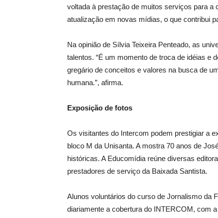
voltada à prestação de muitos serviços para a
atualização em novas mídias, o que contribui p
Na opinião de Sílvia Teixeira Penteado, as un
talentos. “É um momento de troca de idéias e 
gregário de conceitos e valores na busca de um
humana.”, afirma.
Exposição de fotos
Os visitantes do Intercom podem prestigiar a e
bloco M da Unisanta. A mostra 70 anos de José
históricas. A Educomídia reúne diversas edit
prestadores de serviço da Baixada Santista.
Alunos voluntários do curso de Jornalismo d
diariamente a cobertura do INTERCOM, com a pu