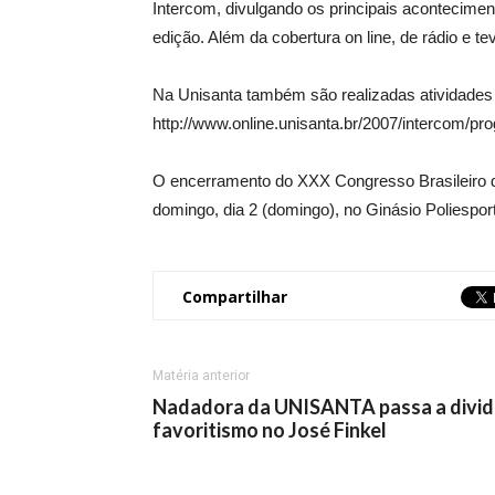
Intercom, divulgando os principais acontecime
edição. Além da cobertura on line, de rádio e 
Na Unisanta também são realizadas atividades
http://www.online.unisanta.br/2007/intercom/pr
O encerramento do XXX Congresso Brasileiro 
domingo, dia 2 (domingo), no Ginásio Poliespor
Compartilhar
Matéria anterior
Nadadora da UNISANTA passa a divid
favoritismo no José Finkel