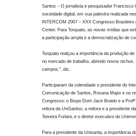
Santos – O jornalista e pesquisador Francisc
sociedade digital, em sua palestra realizada nes
INTERCOM 2007 – XXX Congresso Brasileiro 
Center. Para Torquato, as novas mídias que es
a participação ampla e a democratização de con
Torquato realçou a importância da produção de 
no mercado de trabalho, abrindo novos nichos. 
campos.”, diz.
Participaram da solenidade o presidente do Int
Comunicação de Santos, Rosana Major e os re
Congresso: o Bispo Dom Jacir Braido e a Profª
reitora da UniSantos; a reitora e a presidente d
Teixeira Furlani, e o diretor executivo do Unimo
Para a presidente da Unisanta, a importância