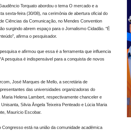
o Gaudêncio Torquato abordou o tema O mercado e a
ta sexta-feira (30/08), na cerimônia de abertura oficial do
de Ciências da Comunicação, no Mendes Convention
tão surgindo abrem espaço para o Jornalismo Cidadão. “É
teúdo”, afirma o pesquisador.
pesquisa e afirmou que essa é a ferramenta que influencia
“A pesquisa é indispensável para a conquista de novos
ercom, José Marques de Mello, a secretária de
presentantes das universidades organizadoras do
. Maria Helena Lambert, respectivamente chanceler e
a Unisanta, Silvia Ângela Teixeira Penteado e Lúcia Maria
nte, Maurício Escobar.
 do Congresso está na união da comunidade acadêmica