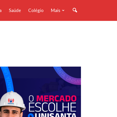
a
Saúde
Colégio
Mais