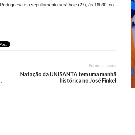
 Portuguesa e o sepultamento será hoje (27), às 16h30, no
Próxima matéria
Natação da UNISANTA tem uma manhã
,
histórica no José Finkel