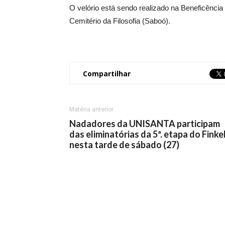
O velório está sendo realizado na Beneficência
Cemitério da Filosofia (Saboó).
Compartilhar
Matéria anterior
Nadadores da UNISANTA participam
das eliminatórias da 5ª. etapa do Finkel
nesta tarde de sábado (27)