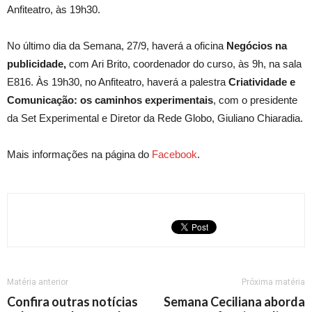
Anfiteatro, às 19h30.
No último dia da Semana, 27/9, haverá a oficina
Negócios na
publicidade
,
com Ari Brito, coordenador do curso, às 9h, na sala
E816. Às 19h30, no Anfiteatro, haverá a palestra
Criatividade e
Comunicação: os caminhos experimentais
, com o presidente
da Set Experimental e Diretor da Rede Globo, Giuliano Chiaradia.
Mais informações na página do
Facebook
.
Matéria anterior
Próxima matéria
Confira outras notícias
Semana Ceciliana aborda