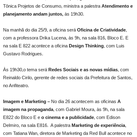
Tônica Projetos de Consumo, ministra a palestra
Atendimento e
planejamento andam juntos,
às 19h30.
Na manhã do dia 25/9, a oficina será
Oficina de Criatividade
,
com a professora Drika Lucena, às 9h, na sala 816, Bloco E. E
na sala E 822 acontece a oficina
Design Thinking
, com Luis
Gustavo Rodrigues.
Às 19h30,o tema será
Redes Sociais e as novas mídias
, com
Reinaldo Cirilo, gerente de redes sociais da Prefeitura de Santos,
no Anfiteatro.
Imagem e Marketing –
No dia 26 acontecem as oficinas
A
imagem na propaganda
, com Gabriel Moura, às 9h, na sala
E822 do Bloco E e
o cinema e a publicidade
, com Edison
Delmiro, na sala E816. A palestra
Marketing de experiência
,
com Tatiana Wan, diretora de Marketing da Red Bull acontece no