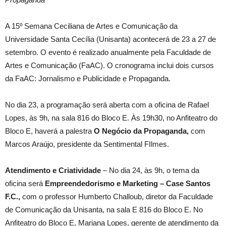
A 15º Semana Ceciliana de Artes e Comunicação da
Universidade Santa Cecília (Unisanta) acontecerá de 23 a 27 de
setembro. O evento é realizado anualmente pela Faculdade de
Artes e Comunicação (FaAC). O cronograma inclui dois cursos
da FaAC: Jornalismo e Publicidade e Propaganda.
No dia 23, a programação será aberta com a oficina de Rafael
Lopes, às 9h, na sala 816 do Bloco E. Às 19h30, no Anfiteatro do
Bloco E, haverá a palestra
O Negócio da Propaganda,
com
Marcos Araújo, presidente da Sentimental FIlmes.
Atendimento e Criatividade
– No dia 24, às 9h, o tema da
oficina será
Empreendedorismo e Marketing – Case Santos
F.C.
,
com o professor Humberto Challoub, diretor da Faculdade
de Comunicação da Unisanta, na sala E 816 do Bloco E. No
Anfiteatro do Bloco E, Mariana Lopes, gerente de atendimento da