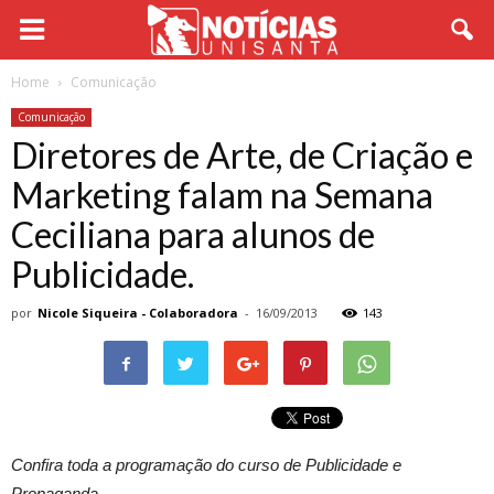
Home
Comunicação
Comunicação
Diretores de Arte, de Criação e
Marketing falam na Semana
Ceciliana para alunos de
Publicidade.
por
Nicole Siqueira - Colaboradora
-
16/09/2013
143
Confira toda a programação do curso de Publicidade e
Propaganda