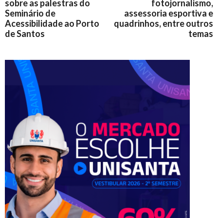
sobre as palestras do
fotojornalismo,
Seminário de
assessoria esportiva e
Acessibilidade ao Porto
quadrinhos, entre outros
de Santos
temas