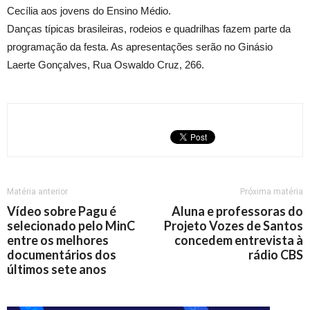
Cecília aos jovens do Ensino Médio.
Danças típicas brasileiras, rodeios e quadrilhas fazem parte da
programação da festa. As apresentações serão no Ginásio
Laerte Gonçalves, Rua Oswaldo Cruz, 266.
Matéria anterior
Próxima matéria
Vídeo sobre Pagu é
Aluna e professoras do
selecionado pelo MinC
Projeto Vozes de Santos
entre os melhores
concedem entrevista à
documentários dos
rádio CBS
últimos sete anos