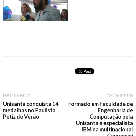
Matéria anterior
Próxima matéria
Unisanta conquista 14
Formado em Faculdade de
medalhas no Paulista
Engenharia de
Petiz de Verão
Computação pela
Unisanta é especialista
IBM na multinacional
Capgemini