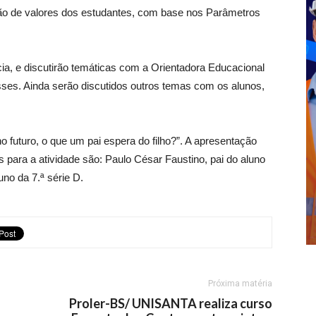
ção de valores dos estudantes, com base nos Parâmetros
a, e discutirão temáticas com a Orientadora Educacional
sses. Ainda serão discutidos outros temas com os alunos,
o futuro, o que um pai espera do filho?”. A apresentação
 para a atividade são: Paulo César Faustino, pai do aluno
uno da 7.ª série D.
Próxima matéria
Proler-BS/ UNISANTA realiza curso