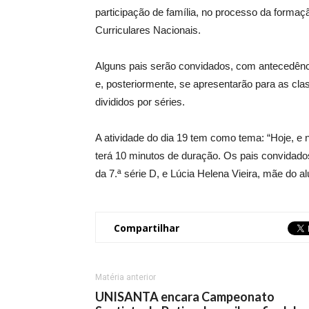
participação de família, no processo da forma
Curriculares Nacionais.
Alguns pais serão convidados, com antecedênci
e, posteriormente, se apresentarão para as cla
divididos por séries.
A atividade do dia 19 tem como tema: “Hoje, e n
terá 10 minutos de duração. Os pais convidados
da 7.ª série D, e Lúcia Helena Vieira, mãe do al
Compartilhar
Matéria anterior
UNISANTA encara Campeonato