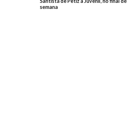
Santista de Petiz a Juvenil, no final de
semana