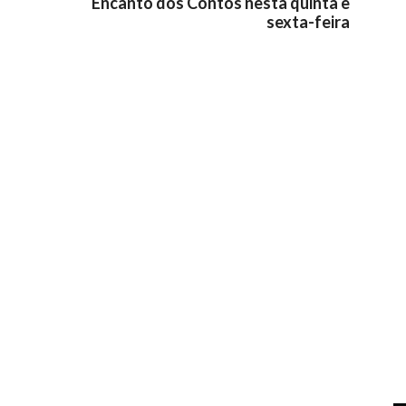
Encanto dos Contos nesta quinta e
sexta-feira