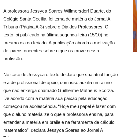
A professora Jessyca Soares Willmersdorf Duarte, do
Colégio Santa Cecília, foi tema de matéria do Jornal A
Tribuna (Página A-3) sobre o Dia dos Professores. O
texto foi publicado na última segunda-feira (15/10) no
mesmo dia do feriado. A publicação aborda a motivação
de jovens docentes sobre o que os move nessa
profissão.
No caso de Jessyca o texto declara que sua atual função
é a de profissional de apoio, com isso auxilia um aluno
que não enxerga chamado Guilherme Matheus Scorza.
De acordo com a matéria sua paixão pela educação
começou na adolescência. “Hoje meu papel é fazer com
que o aluno materialize o que a professora ensina, para
entender a matéria em braile e na ferramenta de cálculo
matemático”, declara Jessyca Soares ao Jornal A