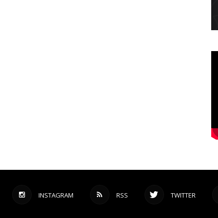
INSTAGRAM
RSS
TWITTER