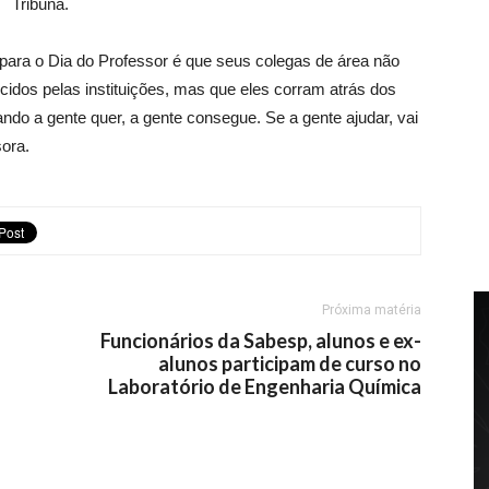
Tribuna.
 para o Dia do Professor é que seus colegas de área não
dos pelas instituições, mas que eles corram atrás dos
do a gente quer, a gente consegue. Se a gente ajudar, vai
sora.
Próxima matéria
Funcionários da Sabesp, alunos e ex-
alunos participam de curso no
Laboratório de Engenharia Química