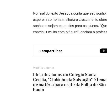
No final do texto Jéssyca conta que seu sonho
esperem somente melhora e crescimento ofereci
sonhos e sejam exemplos para os alunos. “Quan
contribuir muito com o futuro”, declara a profes
Compartilhar
Matéria anterior
Ideia de alunos do Colégio Santa
Cecília, “Clubinho da Salvação” é tema
de matéria para o site da Folha de São
Paulo