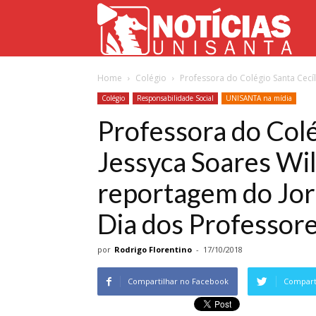
Not
Home
Colégio
Professora do Colégio Santa Cecíl
Uni
Colégio
Responsabilidade Social
UNISANTA na mídia
Professora do Colé
Jessyca Soares Wi
reportagem do Jor
Dia dos Professor
por
Rodrigo Florentino
-
17/10/2018
Compartilhar no Facebook
Comparti