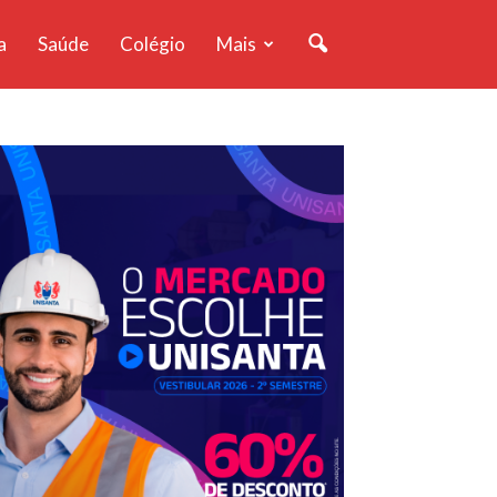
a
Saúde
Colégio
Mais