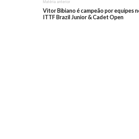
Matéria anterior
Vitor Bibiano é campeão por equipes n
ITTF Brazil Junior & Cadet Open