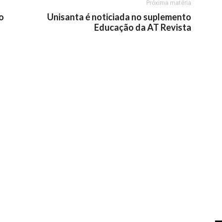
Próxima matéria
o
Unisanta é noticiada no suplemento
Educação da AT Revista