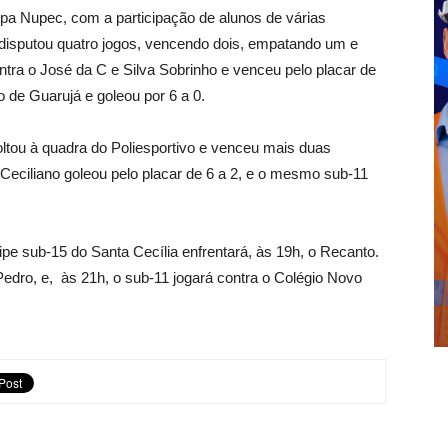
pa Nupec, com a participação de alunos de várias
ta disputou quatro jogos, vencendo dois, empatando um e
tra o José da C e Silva Sobrinho e venceu pelo placar de
o de Guarujá e goleou por 6 a 0.
voltou à quadra do Poliesportivo e venceu mais duas
 Ceciliano goleou pelo placar de 6 a 2, e o mesmo sub-11
uipe sub-15 do Santa Cecília enfrentará, às 19h, o Recanto.
edro, e, às 21h, o sub-11 jogará contra o Colégio Novo