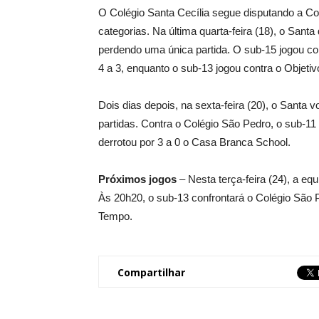
O Colégio Santa Cecília segue disputando a Co
categorias. Na última quarta-feira (18), o San
perdendo uma única partida. O sub-15 jogou con
4 a 3, enquanto o sub-13 jogou contra o Objetiv
Dois dias depois, na sexta-feira (20), o Santa 
partidas. Contra o Colégio São Pedro, o sub-11
derrotou por 3 a 0 o Casa Branca School.
Próximos jogos
– Nesta terça-feira (24), a eq
Às 20h20, o sub-13 confrontará o Colégio São P
Tempo.
Compartilhar