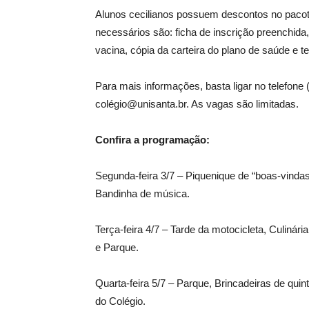
Alunos cecilianos possuem descontos no pacot
necessários são: ficha de inscrição preenchida,
vacina, cópia da carteira do plano de saúde e t
Para mais informações, basta ligar no telefone
colégio@unisanta.br. As vagas são limitadas.
Confira a programação:
Segunda-feira 3/7 – Piquenique de “boas-vindas”
Bandinha de música.
Terça-feira 4/7 – Tarde da motocicleta, Culinár
e Parque.
Quarta-feira 5/7 – Parque, Brincadeiras de qu
do Colégio.