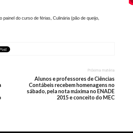
 painel do curso de férias, Culinária (pão de queijo,
Próxima matéria
Alunos e professores de Ciências
a
Contábeis recebem homenagens no
sábado, pela nota máxima no ENADE
o
2015 e conceito do MEC