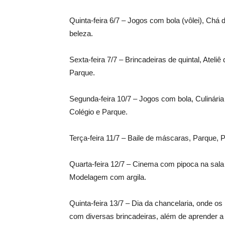
Quinta-feira 6/7 – Jogos com bola (vôlei), Ch
beleza.
Sexta-feira 7/7 – Brincadeiras de quintal, Ateli
Parque.
Segunda-feira 10/7 – Jogos com bola, Culinári
Colégio e Parque.
Terça-feira 11/7 – Baile de máscaras, Parque, Pi
Quarta-feira 12/7 – Cinema com pipoca na sala 
Modelagem com argila.
Quinta-feira 13/7 – Dia da chancelaria, onde o
com diversas brincadeiras, além de aprender a 