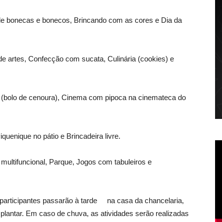
á de bonecas e bonecos, Brincando com as cores e Dia da
ê de artes, Confecção com sucata, Culinária (cookies) e
a (bolo de cenoura), Cinema com pipoca na cinemateca do
quenique no pátio e Brincadeira livre.
multifuncional, Parque, Jogos com tabuleiros e
s participantes passarão à tarde na casa da chancelaria,
plantar. Em caso de chuva, as atividades serão realizadas