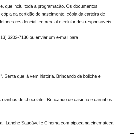
e, que inclui toda a programação. Os documentos
 cópia da certidão de nascimento, cópia da carteira de
elefones residencial, comercial e celular dos responsáveis.
 (13) 3202-7136 ou enviar um e-mail para
, Senta que lá vem história, Brincando de boliche e
ia: ovinhos de chocolate. Brincando de casinha e carrinhos
intal, Lanche Saudável e Cinema com pipoca na cinemateca