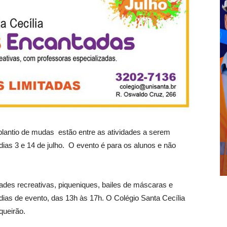
plantio de mudas estão entre as atividades a serem
dias 3 e 14 de julho. O evento é para os alunos e não
dades recreativas, piqueniques, bailes de máscaras e
dias de evento, das 13h às 17h. O Colégio Santa Cecília
queirão.