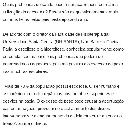
Quais problemas de saúde podem ser acarretados com a má
utilização do acessório? Esses são os questionamentos mais
comuns feitos pelos pais nesta época do ano.
De acordo com o diretor da Faculdade de Fisioterapia da
Universidade Santa Cecília (UNISANTA), Ivan Barreira Cheida
Faria, a escoliose e a hipercifose, conhecida popularmente como
corcunda, são os principais problemas que podem ser
acarretados ou agravados pela má postura e o excesso de peso
nas mochilas escolares.
“Mais de 70% da população possui escoliose. O ser humano é
assimétrico, com discrepâncias nos membros superiores e
desvios na bacia. O excesso de peso pode causar a acentuação
das deformações, provocando o achatamento dos discos
intervertebrais e o encurtamento da cadeia muscular anterior do
tronco”, afirma o diretor.