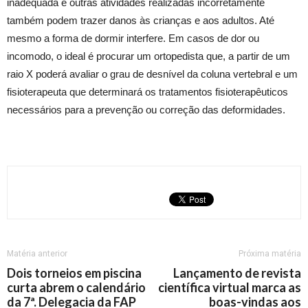
inadequada e outras atividades realizadas incorretamente
também podem trazer danos às crianças e aos adultos. Até
mesmo a forma de dormir interfere. Em casos de dor ou
incomodo, o ideal é procurar um ortopedista que, a partir de um
raio X poderá avaliar o grau de desnível da coluna vertebral e um
fisioterapeuta que determinará os tratamentos fisioterapêuticos
necessários para a prevenção ou correção das deformidades.
Matéria anterior
Próxima matéria
Dois torneios em piscina
Lançamento de revista
curta abrem o calendário
científica virtual marca as
da 7ª. Delegacia da FAP
boas-vindas aos