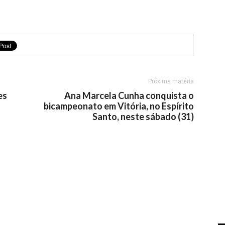
Próxima matéria
es
Ana Marcela Cunha conquista o
bicampeonato em Vitória, no Espírito
Santo, neste sábado (31)