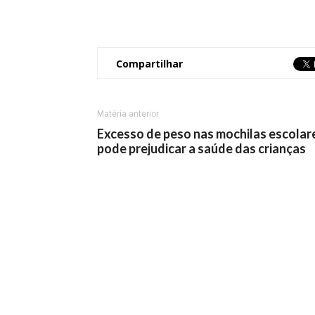
Compartilhar
Matéria anterior
Excesso de peso nas mochilas escolar
pode prejudicar a saúde das crianças