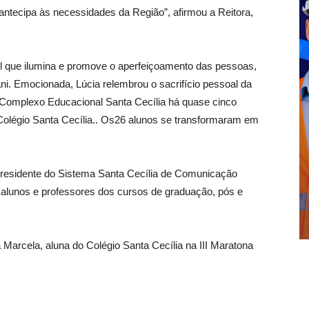
antecipa às necessidades da Região”, afirmou a Reitora,
l que ilumina e promove o aperfeiçoamento das pessoas,
ani. Emocionada, Lúcia relembrou o sacrifício pessoal da
do Complexo Educacional Santa Cecília há quase cinco
Colégio Santa Cecília.. Os26 alunos se transformaram em
, presidente do Sistema Santa Cecília de Comunicação
alunos e professores dos cursos de graduação, pós e
arcela, aluna do Colégio Santa Cecília na III Maratona