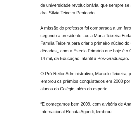
de universidade revolucionária, que sempre se 
dra. Sílvia Teixeira Penteado.
A missão do professor foi comparada a um faro
segundo a presidente Lúcia Maria Teixeira Furl
Família Teixeira para criar o primeiro núcleo 
décadas,, com a Escola Primária que hoje é o 
14 mil, da Educação Infantil à Pós-Graduação.
O Pró-Reitor Administrativo, Marcelo Teixeira
lembrou os prêmios conquistados em 2008 por 
alunos do Colégio, além do esporte.
“E começamos bem 2009, com a vitória de Ana M
Internacional Renata Agondi, lembrou.