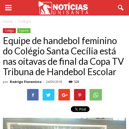
Home
Colégio
Colégio
Esporte
Equipe de handebol feminino
do Colégio Santa Cecília está
nas oitavas de final da Copa TV
Tribuna de Handebol Escolar
por
Rodrigo Florentino
-
24/09/2018
528