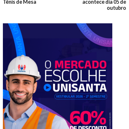
Tênis de Mesa
acontece dia 05 de
outubro