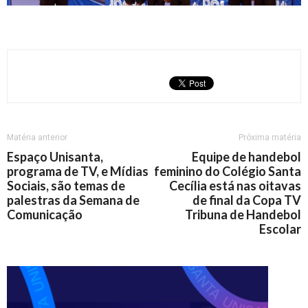
Matéria anterior
Próxima matéria
Espaço Unisanta,
Equipe de handebol
programa de TV, e Mídias
feminino do Colégio Santa
Sociais, são temas de
Cecília está nas oitavas
palestras da Semana de
de final da Copa TV
Comunicação
Tribuna de Handebol
Escolar