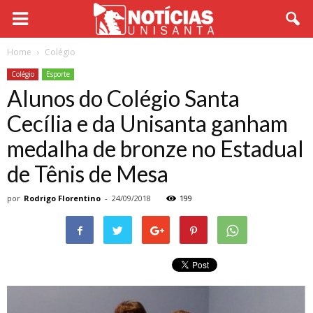
Home
Colégio
Colégio
Esporte
Alunos do Colégio Santa
Cecília e da Unisanta ganham
medalha de bronze no Estadual
de Tênis de Mesa
por
Rodrigo Florentino
-
24/09/2018
199