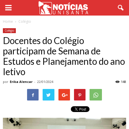
Home
Colégio
Colégio
Docentes do Colégio
participam de Semana de
Estudos e Planejamento do ano
letivo
por
Erika Alencar
-
22/01/2024
148