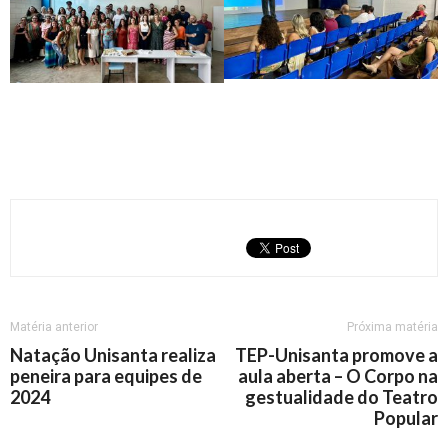
Matéria anterior
Próxima matéria
Natação Unisanta realiza
TEP-Unisanta promove a
peneira para equipes de
aula aberta – O Corpo na
2024
gestualidade do Teatro
Popular