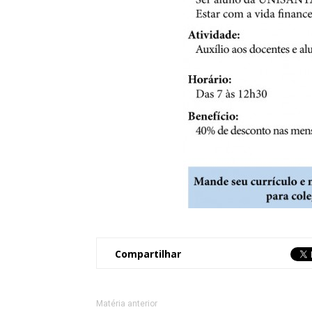
Compartilhar
Matéria anterior