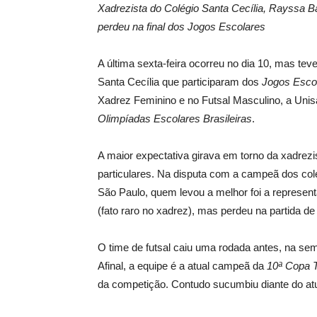
Xadrezista do Colégio Santa Cecília, Rayssa B
perdeu na final dos Jogos Escolares
A última sexta-feira ocorreu no dia 10, mas teve
Santa Cecília que participaram dos
Jogos Esco
Xadrez Feminino e no Futsal Masculino, a Unisa
Olimpíadas Escolares Brasileiras
.
A maior expectativa girava em torno da xadrez
particulares. Na disputa com a campeã dos colé
São Paulo, quem levou a melhor foi a represe
(fato raro no xadrez), mas perdeu na partida d
O time de futsal caiu uma rodada antes, na se
Afinal, a equipe é a atual campeã da
10ª Copa 
da competição. Contudo sucumbiu diante do a