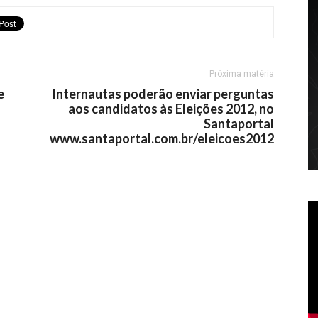
Próxima matéria
e
Internautas poderão enviar perguntas
aos candidatos às Eleições 2012, no
Santaportal
www.santaportal.com.br/eleicoes2012