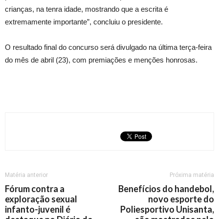
crianças, na tenra idade, mostrando que a escrita é
extremamente importante”, concluiu o presidente.
O resultado final do concurso será divulgado na última terça-feira
do mês de abril (23), com premiações e menções honrosas.
Matéria anterior
Próxima matéria
Fórum contra a
Benefícios do handebol,
exploração sexual
novo esporte do
infanto-juvenil é
Poliesportivo Unisanta,