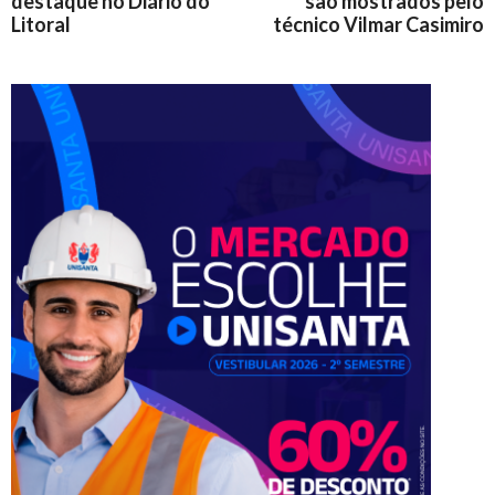
destaque no Diário do
são mostrados pelo
Litoral
técnico Vilmar Casimiro