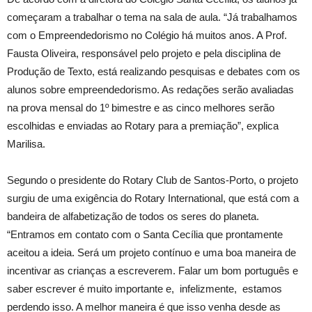
começaram a trabalhar o tema na sala de aula. “Já trabalhamos
com o Empreendedorismo no Colégio há muitos anos. A Prof.
Fausta Oliveira, responsável pelo projeto e pela disciplina de
Produção de Texto, está realizando pesquisas e debates com os
alunos sobre empreendedorismo. As redações serão avaliadas
na prova mensal do 1º bimestre e as cinco melhores serão
escolhidas e enviadas ao Rotary para a premiação”, explica
Marilisa.
Segundo o presidente do Rotary Club de Santos-Porto, o projeto
surgiu de uma exigência do Rotary International, que está com a
bandeira de alfabetização de todos os seres do planeta.
“Entramos em contato com o Santa Cecília que prontamente
aceitou a ideia. Será um projeto contínuo e uma boa maneira de
incentivar as crianças a escreverem. Falar um bom português e
saber escrever é muito importante e, infelizmente, estamos
perdendo isso. A melhor maneira é que isso venha desde as