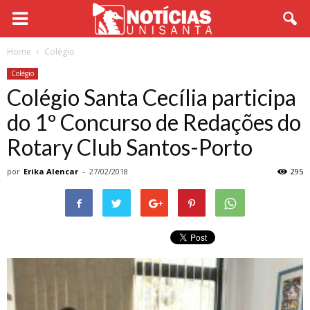
Home
Colégio
Colégio
Colégio Santa Cecília participa
do 1º Concurso de Redações do
Rotary Club Santos-Porto
por
Erika Alencar
-
27/02/2018
295