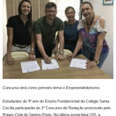
Concurso terá como primeiro tema o Empreendedorismo.
Estudantes do 9º ano do Ensino Fundamental do Colégio Santa
Cecília participarão do 1º Concurso de Redação promovido pelo
Rotary Club de Santos-Porto. Na última sexta-feira (23), a