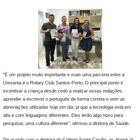
“É um projeto muito importante e mais uma parceria entre a
Unisanta e o Rotary Club Santos-Porto. O principal ponto é
incentivar a criança desde cedo a realizar essas redações,
aprender a escrever o português de forma correta e sem as
abreviações utilizadas hoje em dia, já que a tecnologia está em
alta e com linguagens diferentes. Eles terão algo novo para
pesquisar, uma cultura diferente”, afirmou a diretora de Saúde.
De acordo com a diretora do Colégio Santa Cecília, os alunos já