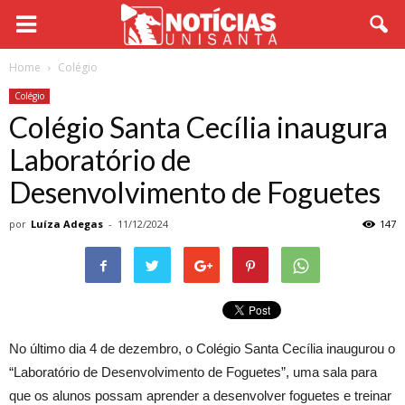
Home
Colégio
Colégio
Colégio Santa Cecília inaugura
Laboratório de
Desenvolvimento de Foguetes
por
Luíza Adegas
-
11/12/2024
147
No último dia 4 de dezembro, o Colégio Santa Cecília inaugurou o
“Laboratório de Desenvolvimento de Foguetes”, uma sala para
que os alunos possam aprender a desenvolver foguetes e treinar