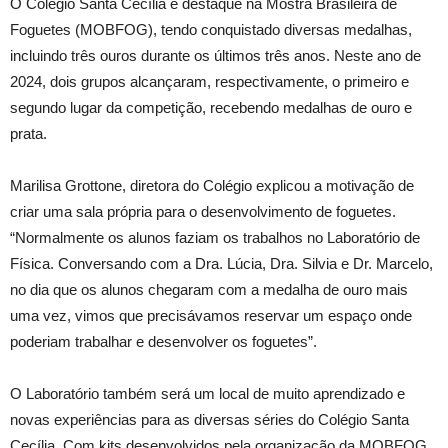
O Colégio Santa Cecília é destaque na Mostra Brasileira de
Foguetes (MOBFOG), tendo conquistado diversas medalhas,
incluindo três ouros durante os últimos três anos. Neste ano de
2024, dois grupos alcançaram, respectivamente, o primeiro e
segundo lugar da competição, recebendo medalhas de ouro e
prata.
Marilisa Grottone, diretora do Colégio explicou a motivação de
criar uma sala própria para o desenvolvimento de foguetes.
“Normalmente os alunos faziam os trabalhos no Laboratório de
Física. Conversando com a Dra. Lúcia, Dra. Silvia e Dr. Marcelo,
no dia que os alunos chegaram com a medalha de ouro mais
uma vez, vimos que precisávamos reservar um espaço onde
poderiam trabalhar e desenvolver os foguetes”.
O Laboratório também será um local de muito aprendizado e
novas experiências para as diversas séries do Colégio Santa
Cecília. Com kits desenvolvidos pela organização da MOBFOG,