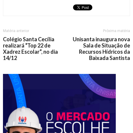
Matéria anterior
Próxima matéria
Colégio Santa Cecília
Unisanta inaugura nova
realizará “Top 22 de
Sala de Situação de
Xadrez Escolar”, no dia
Recursos Hídricos da
14/12
Baixada Santista