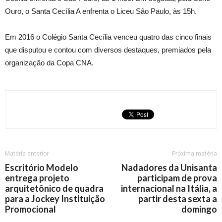
Ouro, o Santa Cecília A enfrenta o Liceu São Paulo, às 15h.
Em 2016 o Colégio Santa Cecília venceu quatro das cinco finais
que disputou e contou com diversos destaques, premiados pela
organização da Copa CNA.
Matéria anterior
Próxima matéria
Escritório Modelo
Nadadores da Unisanta
entrega projeto
participam de prova
arquitetônico de quadra
internacional na Itália, a
para a Jockey Instituição
partir desta sexta a
Promocional
domingo