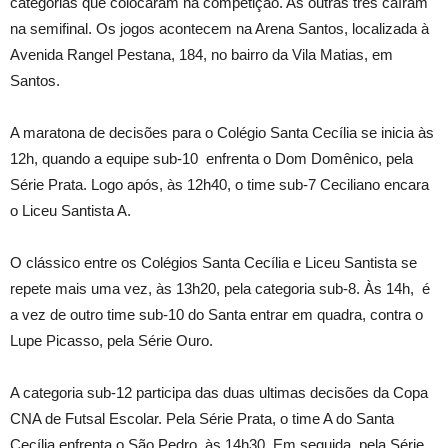
categorias que colocaram na competição. As outras três caíram
na semifinal. Os jogos acontecem na Arena Santos, localizada à
Avenida Rangel Pestana, 184, no bairro da Vila Matias, em
Santos.
A maratona de decisões para o Colégio Santa Cecília se inicia às
12h, quando a equipe sub-10 enfrenta o Dom Domênico, pela
Série Prata. Logo após, às 12h40, o time sub-7 Ceciliano encara
o Liceu Santista A.
O clássico entre os Colégios Santa Cecília e Liceu Santista se
repete mais uma vez, às 13h20, pela categoria sub-8. Às 14h, é
a vez de outro time sub-10 do Santa entrar em quadra, contra o
Lupe Picasso, pela Série Ouro.
A categoria sub-12 participa das duas ultimas decisões da Copa
CNA de Futsal Escolar. Pela Série Prata, o time A do Santa
Cecília enfrenta o São Pedro, às 14h30. Em seguida, pela Série