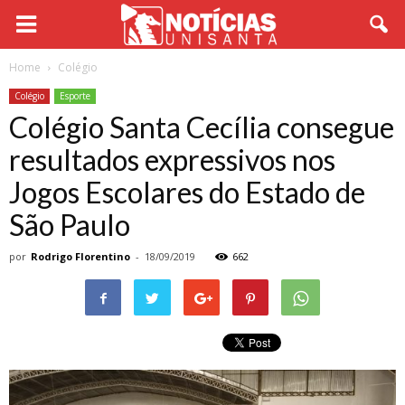
Home
Colégio
Colégio
Esporte
Colégio Santa Cecília consegue
resultados expressivos nos
Jogos Escolares do Estado de
São Paulo
por
Rodrigo Florentino
-
18/09/2019
662