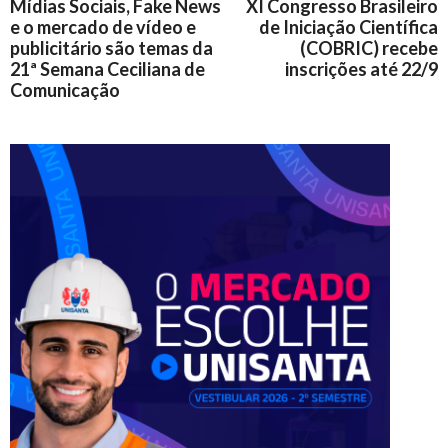
Mídias Sociais, Fake News
XI Congresso Brasileiro
e o mercado de vídeo e
de Iniciação Científica
publicitário são temas da
(COBRIC) recebe
21ª Semana Ceciliana de
inscrições até 22/9
Comunicação