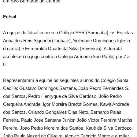
em São Bernardo do Campo.
Futsal
A equipe de futsal venceu o Colégio SER (Sorocaba), as Escolas
Anna dos Reis Signorini (Taubaté), Soledade Domingues Iglesia
(Lucélia) e Esmeralda Duarte da Silva (Severinia). A derrota
aconteceu no jogo contra o Colégio Amorim (São Paulo) por 7 a
6.
Representaram a equipe os seguintes alunos do Colégio Santa
Cecília: Gustavo Domingos Santana, João Pedro Fernandes S.
dos Santos, Pedro Henryque da Silva Cardoso, João Pedro
Cerqueira Andrade, Igor Moreira Bredof Gomes, Kawã Andrade
dos Santos, Orlando Gonçalves Dias Neto, Bernardo Paias
Ferreira, Paulo Jose Santana Junior, João Victor Ferreira Martins
Pereira, Joao Pedro Moreira dos Santos, Kauê da Silva Cardozo,
João Paulo Nazari de Oliveira, técnico Fabricio Monte e auxiliar