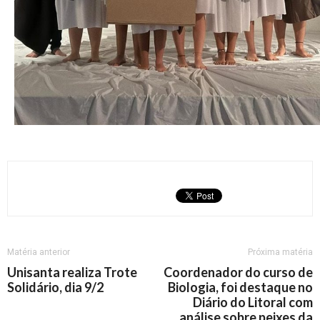
Matéria anterior
Próxima matéria
Unisanta realiza Trote
Coordenador do curso de
Solidário, dia 9/2
Biologia, foi destaque no
Diário do Litoral com
análise sobre peixes da