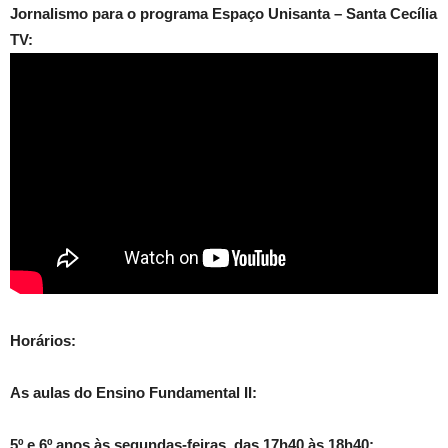
Jornalismo para o programa Espaço Unisanta – Santa Cecília
TV:
Horários:
As aulas do Ensino Fundamental II:
5º e 6º anos às segundas-feiras, das 17h40 às 18h40;