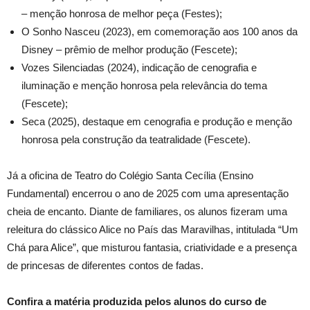
– menção honrosa de melhor peça (Festes);
O Sonho Nasceu (2023), em comemoração aos 100 anos da
Disney – prêmio de melhor produção (Fescete);
Vozes Silenciadas (2024), indicação de cenografia e
iluminação e menção honrosa pela relevância do tema
(Fescete);
Seca (2025), destaque em cenografia e produção e menção
honrosa pela construção da teatralidade (Fescete).
Já a oficina de Teatro do Colégio Santa Cecília (Ensino
Fundamental) encerrou o ano de 2025 com uma apresentação
cheia de encanto. Diante de familiares, os alunos fizeram uma
releitura do clássico Alice no País das Maravilhas, intitulada “Um
Chá para Alice”, que misturou fantasia, criatividade e a presença
de princesas de diferentes contos de fadas.
Confira a matéria produzida pelos alunos do curso de