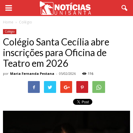
Home
Colégio
Colégio
Colégio Santa Cecília abre
inscrições para Oficina de
Teatro em 2026
por
Maria Fernanda Pestana
-
05/02/2026
116