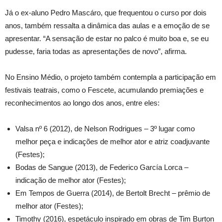
Já o ex-aluno Pedro Mascáro, que frequentou o curso por dois
anos, também ressalta a dinâmica das aulas e a emoção de se
apresentar. “A sensação de estar no palco é muito boa e, se eu
pudesse, faria todas as apresentações de novo”, afirma.
No Ensino Médio, o projeto também contempla a participação em
festivais teatrais, como o Fescete, acumulando premiações e
reconhecimentos ao longo dos anos, entre eles:
Valsa nº 6 (2012), de Nelson Rodrigues – 3º lugar como
melhor peça e indicações de melhor ator e atriz coadjuvante
(Festes);
Bodas de Sangue (2013), de Federico García Lorca –
indicação de melhor ator (Festes);
Em Tempos de Guerra (2014), de Bertolt Brecht – prêmio de
melhor ator (Festes);
Timothy (2016), espetáculo inspirado em obras de Tim Burton