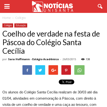
Home
Colégio
Colégio
Educação
Coelho de verdade na festa de
Páscoa do Colégio Santa
Cecília
por
Sara Hoffmann - Estágio Acadêmico
-
26/03/2015
138
Os alunos do Colégio Santa Cecília realizam de 30/03 até dia
01/04, atividades em comemoração à Páscoa, com direito à
visita de um coelho de verdade e uma caça ao tesouro, com