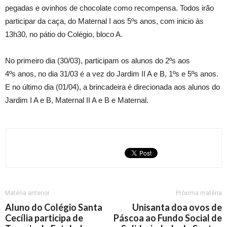
pegadas e ovinhos de chocolate como recompensa. Todos irão
participar da caça, do Maternal I aos 5ºs anos, com inicio às
13h30, no pátio do Colégio, bloco A.
No primeiro dia (30/03), participam os alunos do 2ºs aos
4ºs anos, no dia 31/03 é a vez do Jardim II A e B, 1ºs e 5ºs anos.
E no último dia (01/04), a brincadeira é direcionada aos alunos do
Jardim I A e B, Maternal II A e B e Maternal.
Matéria anterior
Próxima matéria
Aluno do Colégio Santa
Unisanta doa ovos de
Cecília participa de
Páscoa ao Fundo Social de