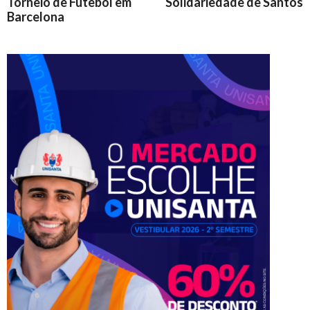
Torneio de Futebol em
Solidariedade de Santos
Barcelona