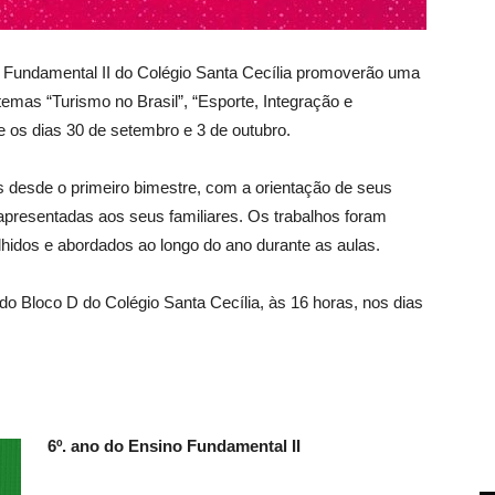
Fundamental II do Colégio Santa Cecília promoverão uma
mas “Turismo no Brasil”, “Esporte, Integração e
tre os dias 30 de setembro e 3 de outubro.
s desde o primeiro bimestre, com a orientação de seus
apresentadas aos seus familiares. Os trabalhos foram
hidos e abordados ao longo do ano durante as aulas.
o Bloco D do Colégio Santa Cecília, às 16 horas, nos dias
6º. ano do Ensino Fundamental II