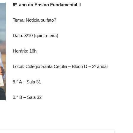
9º. ano do Ensino Fundamental II
Tema: Notícia ou fato?
Data: 3/10 (quinta-feira)
Horário: 16h
Local: Colégio Santa Cecília – Bloco D – 3º andar
9.° A – Sala 31
9.° B – Sala 32