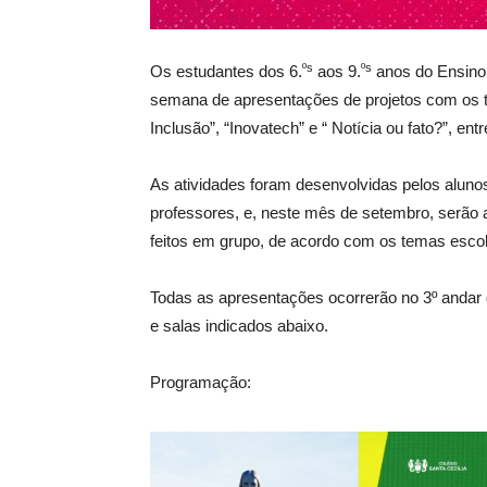
ºs
ºs
Os estudantes dos 6.
aos 9.
anos do Ensino 
semana de apresentações de projetos com os te
Inclusão”, “Inovatech” e “ Notícia ou fato?”, en
As atividades foram desenvolvidas pelos aluno
professores, e, neste mês de setembro, serão 
feitos em grupo, de acordo com os temas escol
Todas as apresentações ocorrerão no 3º andar d
e salas indicados abaixo.
Programação: