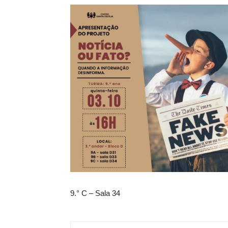
9.° C – Sala 34