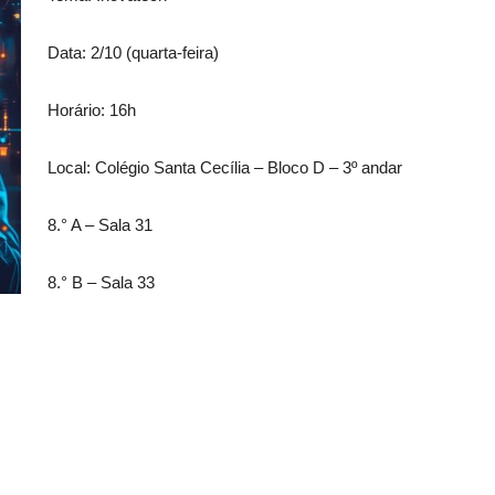
Data: 2/10 (quarta-feira)
Horário: 16h
Local: Colégio Santa Cecília – Bloco D – 3º andar
8.° A – Sala 31
8.° B – Sala 33