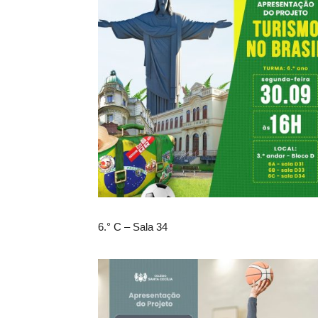
6.° C – Sala 34