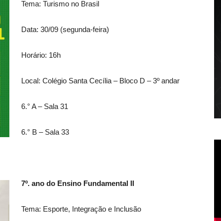
Tema: Turismo no Brasil
Data: 30/09 (segunda-feira)
Horário: 16h
Local: Colégio Santa Cecília – Bloco D – 3º andar
6.° A – Sala 31
6.° B – Sala 33
7º. ano do Ensino Fundamental II
Tema: Esporte, Integração e Inclusão