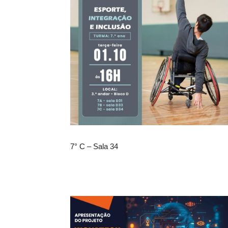
7° C – Sala 34