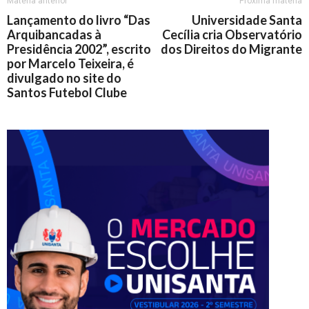
Matéria anterior
Próxima matéria
Lançamento do livro “Das
Universidade Santa
Arquibancadas à
Cecília cria Observatório
Presidência 2002”, escrito
dos Direitos do Migrante
por Marcelo Teixeira, é
divulgado no site do
Santos Futebol Clube