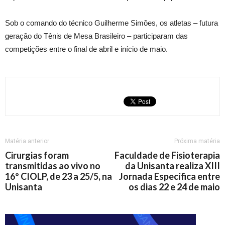
Sob o comando do técnico Guilherme Simões, os atletas – futura
geração do Tênis de Mesa Brasileiro – participaram das
competições entre o final de abril e início de maio.
Matéria anterior
Próxima matéria
Cirurgias foram
Faculdade de Fisioterapia
transmitidas ao vivo no
da Unisanta realiza XIII
16º CIOLP, de 23 a 25/5, na
Jornada Específica entre
Unisanta
os dias 22 e 24 de maio