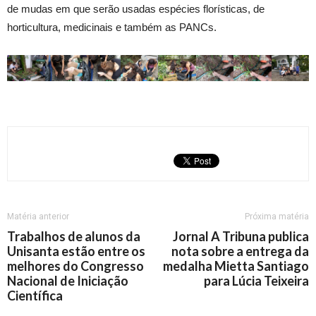
de mudas em que serão usadas espécies florísticas, de
horticultura, medicinais e também as PANCs.
Matéria anterior
Próxima matéria
Trabalhos de alunos da
Jornal A Tribuna publica
Unisanta estão entre os
nota sobre a entrega da
melhores do Congresso
medalha Mietta Santiago
Nacional de Iniciação
para Lúcia Teixeira
Científica