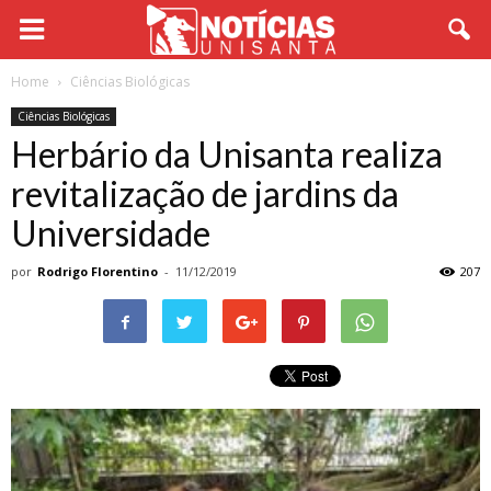
Home
Ciências Biológicas
Ciências Biológicas
Herbário da Unisanta realiza
revitalização de jardins da
Universidade
por
Rodrigo Florentino
-
11/12/2019
207