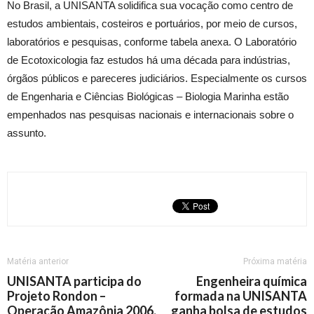
No Brasil, a UNISANTA solidifica sua vocação como centro de
estudos ambientais, costeiros e portuários, por meio de cursos,
laboratórios e pesquisas, conforme tabela anexa. O Laboratório
de Ecotoxicologia faz estudos há uma década para indústrias,
órgãos públicos e pareceres judiciários. Especialmente os cursos
de Engenharia e Ciências Biológicas – Biologia Marinha estão
empenhados nas pesquisas nacionais e internacionais sobre o
assunto.
Matéria anterior
Próxima matéria
UNISANTA participa do
Engenheira química
Projeto Rondon –
formada na UNISANTA
Operação Amazônia 2006,
ganha bolsa de estudos