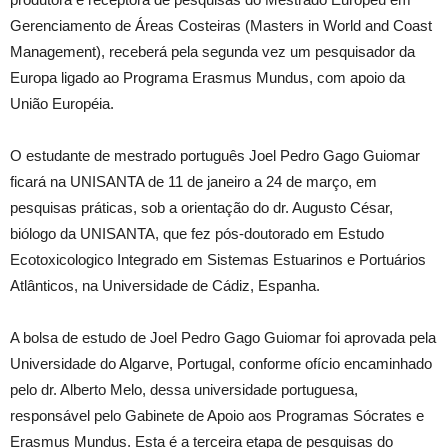
Gerenciamento de Áreas Costeiras (Masters in World and Coast
Management), receberá pela segunda vez um pesquisador da
Europa ligado ao Programa Erasmus Mundus, com apoio da
União Européia.
O estudante de mestrado português Joel Pedro Gago Guiomar
ficará na UNISANTA de 11 de janeiro a 24 de março, em
pesquisas práticas, sob a orientação do dr. Augusto César,
biólogo da UNISANTA, que fez pós-doutorado em Estudo
Ecotoxicologico Integrado em Sistemas Estuarinos e Portuários
Atlânticos, na Universidade de Cádiz, Espanha.
A bolsa de estudo de Joel Pedro Gago Guiomar foi aprovada pela
Universidade do Algarve, Portugal, conforme ofício encaminhado
pelo dr. Alberto Melo, dessa universidade portuguesa,
responsável pelo Gabinete de Apoio aos Programas Sócrates e
Erasmus Mundus. Esta é a terceira etapa de pesquisas do