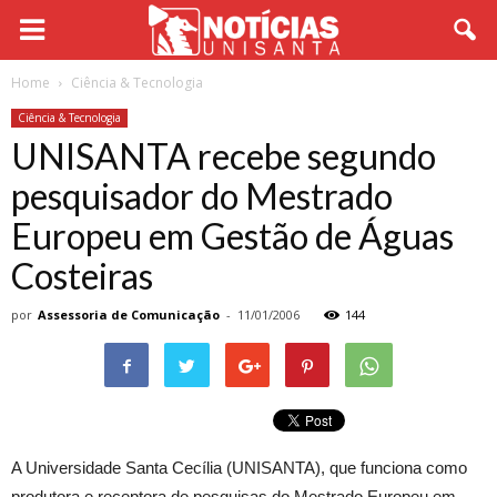
Home
Ciência & Tecnologia
Ciência & Tecnologia
UNISANTA recebe segundo
pesquisador do Mestrado
Europeu em Gestão de Águas
Costeiras
por
Assessoria de Comunicação
-
11/01/2006
144
A Universidade Santa Cecília (UNISANTA), que funciona como
produtora e receptora de pesquisas do Mestrado Europeu em