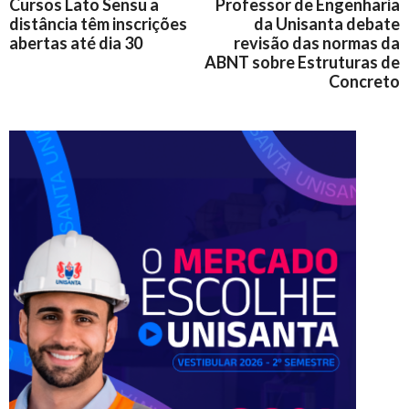
Cursos Lato Sensu a
Professor de Engenharia
distância têm inscrições
da Unisanta debate
abertas até dia 30
revisão das normas da
ABNT sobre Estruturas de
Concreto