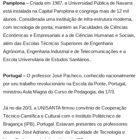
Pamplona –
Criada em 1987, a Universidad Pública de Navarra
está instalada na Capital Pamplona e congrega mais de 12 mil
alunos. Considerada uma instituição de infra-estrutura moderna,
com tecnologia de ponta, mantém as Faculdades de Ciências
Econômicas e Empresariais e a de Ciências Humanas e Sociais,
além das Escolas Técnicas Superiores de Engenharia
Agrônoma, Engenharia Industrial e de Telecomunicações e a
Escola Universitária de Estudos Sanitários.
Portugal –
O professor José Pacheco, conhecido nacionalmente
por seu trabalho revolucionário na Escola da Ponte, Portugal,
ministrou Aula Magna do Curso de Pedagogia, dia 17/3.
Já no dia 20/3, a UNISANTA firmou convênio de Cooperação
Técnico-Científica e Cultural com o Instituto Politécnico de
Bragança (IPB), Portugal. Estavam presentes os professores
doutores José Adriano, diretor da Faculdade de Tecnologia e