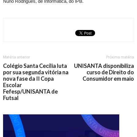
Nuno Rodrigues, de Informática, do IPB.
Matéria anterior
Próxima matéria
Colégio Santa Cecília luta
UNISANTA disponibiliza
por sua segunda vitória na
curso de Direito do
nova fase da II Copa
Consumidor em maio
Escolar
Fefesp/UNISANTA de
Futsal