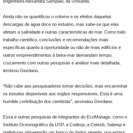
engenheira Alexandra Sampaio, da Unisanta.
Ainda não se quantificou o volume e os efeitos daquelas
descargas de água doce no estuário, mas sabe-se que elas
afetam a salinidade e outras características do mar. Como todo
trabalho científico, conclusões e recomendações mais
específicas quanto à oportunidade ou não de mais edifícios e
outros empreendimentos à beira-mar demandam tempo,
cruzamento com outras pesquisas e análise mais detalhada,
lembrou Giordano.
“Não cabe aos pesquisadores tomar decisões, mas encaminhar
os estudos disponíveis aos órgãos responsáveis. Esta é uma
humilde contribuição dos cientistas”, assinalou Giordano.
Essa e outras pesquisas de integrantes do EcoManage, como o
Instituto Oceonográfico da USP, a Codesp, a Cetesb, Sabesp e
prefeituras alimentarão um banco de dados gigante, que estará