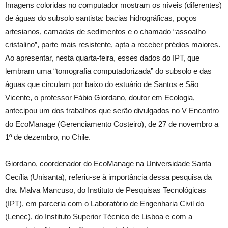
Imagens coloridas no computador mostram os níveis (diferentes)
de águas do subsolo santista: bacias hidrográficas, poços
artesianos, camadas de sedimentos e o chamado “assoalho
cristalino”, parte mais resistente, apta a receber prédios maiores.
Ao apresentar, nesta quarta-feira, esses dados do IPT, que
lembram uma “tomografia computadorizada” do subsolo e das
águas que circulam por baixo do estuário de Santos e São
Vicente, o professor Fábio Giordano, doutor em Ecologia,
antecipou um dos trabalhos que serão divulgados no V Encontro
do EcoManage (Gerenciamento Costeiro), de 27 de novembro a
1º de dezembro, no Chile.
Giordano, coordenador do EcoManage na Universidade Santa
Cecília (Unisanta), referiu-se à importância dessa pesquisa da
dra. Malva Mancuso, do Instituto de Pesquisas Tecnológicas
(IPT), em parceria com o Laboratório de Engenharia Civil do
(Lenec), do Instituto Superior Técnico de Lisboa e com a