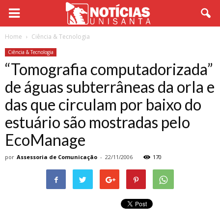
Home
Ciência & Tecnologia
Ciência & Tecnologia
“Tomografia computadorizada”
de águas subterrâneas da orla e
das que circulam por baixo do
estuário são mostradas pelo
EcoManage
por
Assessoria de Comunicação
-
22/11/2006
170