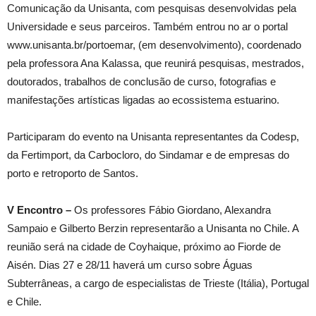
Comunicação da Unisanta, com pesquisas desenvolvidas pela
Universidade e seus parceiros. Também entrou no ar o portal
www.unisanta.br/portoemar, (em desenvolvimento), coordenado
pela professora Ana Kalassa, que reunirá pesquisas, mestrados,
doutorados, trabalhos de conclusão de curso, fotografias e
manifestações artísticas ligadas ao ecossistema estuarino.
Participaram do evento na Unisanta representantes da Codesp,
da Fertimport, da Carbocloro, do Sindamar e de empresas do
porto e retroporto de Santos.
V Encontro –
Os professores Fábio Giordano, Alexandra
Sampaio e Gilberto Berzin representarão a Unisanta no Chile. A
reunião será na cidade de Coyhaique, próximo ao Fiorde de
Aisén. Dias 27 e 28/11 haverá um curso sobre Águas
Subterrâneas, a cargo de especialistas de Trieste (Itália), Portugal
e Chile.